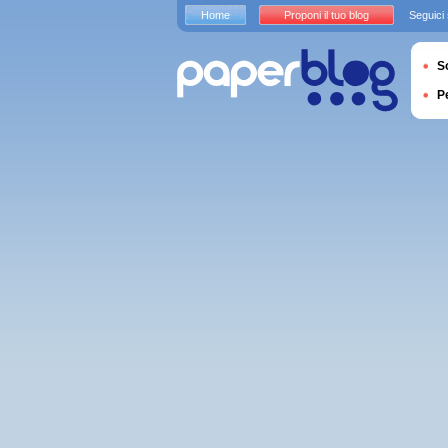
Home
Proponi il tuo blog
Seguici
S
P