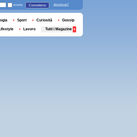
ricorda
dimenticati?
Connettersi
ogia
Sport
Curiosità
Gossip
Lifestyle
Lavoro
Tutti i Magazine