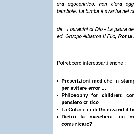
era egocentrico, non c’era og
bambole.
La bimba è svanita nel nu
da: "I burattini di Dio - La paura d
ed: Gruppo Albatros Il Filo,
Roma
Potrebbero interessarti anche :
Prescrizioni mediche in stamp
per evitare errori...
Philosophy for children: c
pensiero critico
La Color run di Genova ed il t
Dietro la maschera: un m
comunicare?