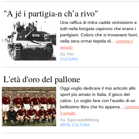
"A jé i partigia-n ch’a rivo"
Una raffica di mitra cadde vicinissimo e
tutti nella borgata capirono che erano i
partigiani. Coloro che si trovavano fuori,
nella sera ormai tiepida di...
Leggere il
seguito
Da
Pim
CULTURA
L'età d'oro del pallone
Oggi voglio dedicare il mio articolo allo
sport più amato in Italia. Il gioco del
calcio. Lo voglio fare con l’ausilio di un
bellissimo libro che ho appena...
Leggere
il seguito
Da
Signoradeifiltriblog
ARTE
CULTURA
,