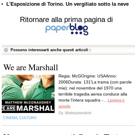
L'Esposizione di Torino. Un vergiliato sotto la neve
Ritornare alla prima pagina di
Possono interessarti anche questi articoli :
We are Marshall
Regia: McGOrigine: USAAnno:
2006Durata: 131'La trama (con parole
mie): nel novembre del 1970 una
terribile tragedia aerea conduce alla
morte l'intera squadra -...
Leggere il
seguito
Da
Misterjamesford
CINEMA
CULTURA
,