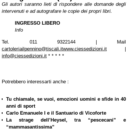
Gli autori saranno lieti di rispondere alle domande degli
intervenuti e ad autografare le copie dei propri libri.
INGRESSO LIBERO
Info
Tel. 011 9322144 | Mail
cartoleriailpennino@tiscali.it
www.ciessedizioni.it
|
info@ciessedizioni.it
* * * * *
Potrebbero interessarti anche :
Tu chiamale, se vuoi, emozioni uomini e sfide in 40
anni di sport
Carlo Emanuele I e il Santuario di Vicoforte
La strage dell’Heysel, tra “pescecani” e
“mammasantissima”