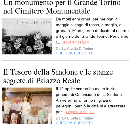
Un monumento per il Grande Torino
nel Cimitero Monumentale
Da molti anni ormai per me ogni 4
maggio si tinge di rosso, o meglio, di
granata. E’ un giorno dedicato al ricordo
è il giorno del Grande Torino. Per chi no
l...
Leggere il seguito
Da
La Civetta Di Torino
CULTURA
CURIOSITÀ
,
Il Tesoro della Sindone e le stanze
segrete di Palazzo Reale
Il 19 aprile scorso ha avuto inizio il
periodo di Ostensione della Sindone.
Arriveranno a Torino migliaia di
pellegrini, perciò la città si è attrezzata
per...
Leggere il seguito
Da
La Civetta Di Torino
CULTURA
CURIOSITÀ
,