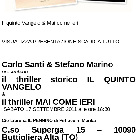
Il quinto Vangelo & Mai come ieri
VISUALIZZA PRESENTAZIONE
SCARICA TUTTO
Carlo Santi
&
Stefano Marino
presentano
il thriller storico
IL QUINTO
VANGELO
&
il thriller
MAI COME IERI
SABATO 17 SETTEMBRE 2011 alle ore 18:30
C/o Libreria IL PENNINO di Petraccini Marika
C.so
Superga
15 – 10090
Buttigliera Alta (TO)