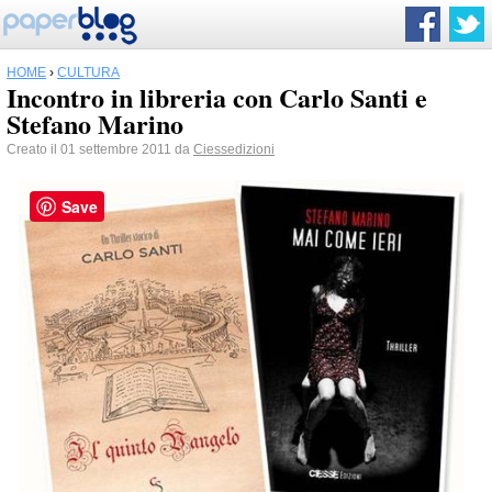
HOME
›
CULTURA
Incontro in libreria con Carlo Santi e
Stefano Marino
Creato il 01 settembre 2011 da
Ciessedizioni
Save