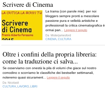
Scrivere di Cinema
La trama (con parole mie): per noi
bloggers sempre pronti a mescolare
passione pura e velleità artistiche e
professionali la critica cinematografica è
ormai pan...
Leggere il seguito
Da
Misterjamesford
CINEMA
CULTURA
,
Oltre i confini della propria libreria:
come la traduzione ci salva...
Se osserviamo con onestà la pila di volumi che giace sul nostro
comodino o scorriamo le classifiche dei bestseller settimanali,
noteremo quasi sicurament...
Leggere il seguito
Da
Nicolasit
CULTURA
LAVORO
LIBRI
,
,