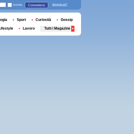
ricorda
dimenticati?
Connettersi
ogia
Sport
Curiosità
Gossip
Lifestyle
Lavoro
Tutti i Magazine