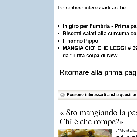
Potrebbero interessarti anche :
In giro per l’umbria - Prima pa
Biscotti salati alla curcuma c
Il nonno Pippo
MANGIA CIO' CHE LEGGI # 39: P
da "Tutta colpa di New...
Ritornare alla prima pag
Possono interessarti anche questi art
« Sto mangiando la pas
Chi è che rompe?»
. “Montalb
protagonist