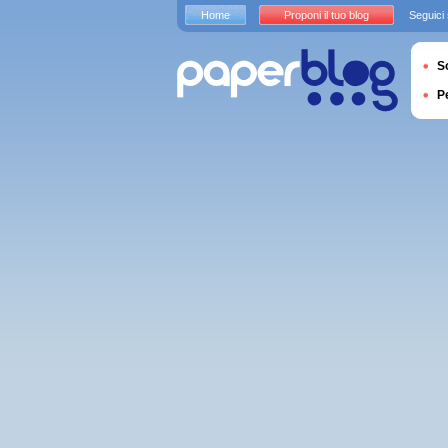
Home
Proponi il tuo blog
Seguici
S
P