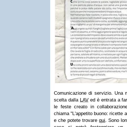
Comunicazione di servizio. Una
scelta dalla
LAV
ed è entrata a far
le feste creato in collaborazi
chiama "L'appetito buono: ricette al
e che potete trovare
qui
. Sono lont