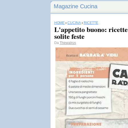
Magazine Cucina
HOME
›
CUCINA
›
RICETTE
L'appetito buono: ricette
solite feste
Da
Thewalrus