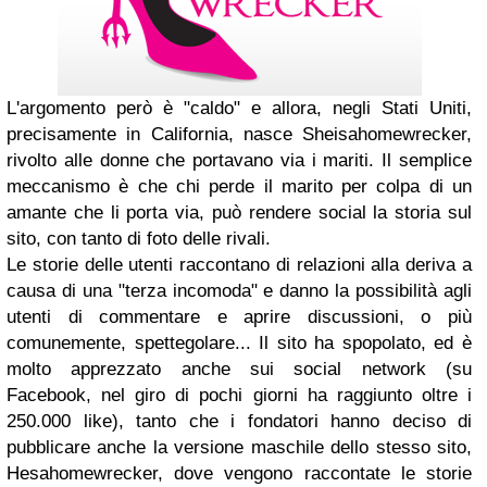
L'argomento però è "caldo" e allora, negli Stati Uniti,
precisamente in California, nasce Sheisahomewrecker,
rivolto alle donne che portavano via i mariti. Il semplice
meccanismo è che chi perde il marito per colpa di un
amante che li porta via, può rendere social la storia sul
sito, con tanto di foto delle rivali.
Le storie delle utenti raccontano di relazioni alla deriva a
causa di una "terza incomoda" e danno la possibilità agli
utenti di commentare e aprire discussioni, o più
comunemente, spettegolare... Il sito ha spopolato, ed è
molto apprezzato anche sui social network (su
Facebook, nel giro di pochi giorni ha raggiunto oltre i
250.000 like), tanto che i fondatori hanno deciso di
pubblicare anche la versione maschile dello stesso sito,
Hesahomewrecker, dove vengono raccontate le storie