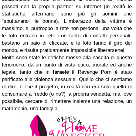
passati con la propria partner su internet (in realtà le
statistiche affermano sono più gli uomini che
"sputtanano" le donne). L'imbarazzo della vittima è
massimo, e, purtroppo la rete non perdona: una volta che
le foto entrano in rete con tanto di contatti personali,
bastano un paio di cliccate, e le foto fanno il giro del
mondo, e risulta praticamente impossibile liberarsene!
Molte sono state le critiche mosse alla nascita di questo
fenomeno, da un punto di vista etico, morale ed anche
legale, tanto che in
Israele
il Revenge Porn è stato
parificato alla violenza sessuale. Quello che ci sentiamo
di dire, è che il progetto, in realtà non era solo quello di
consumare a freddo (o no?) la propria vendetta, ma, ove
possibile, cercare di rimettere insieme una relazione, un
matrimonio, una famiglia.