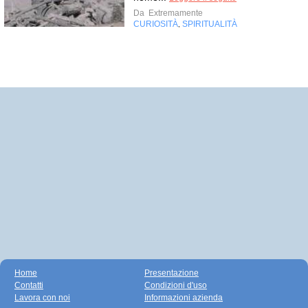
Da
Extremamente
CURIOSITÀ
SPIRITUALITÀ
,
Home
Presentazione
Contatti
Condizioni d'uso
Lavora con noi
Informazioni azienda