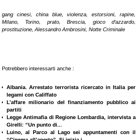
gang cinesi, china blue, violenza, estorsioni, rapine,
Milano, Torino, prato, Brescia, gioco d'azzardo,
prostituzione, Alessandro Ambrosini, Notte Criminale
Potrebbero interessarti anche :
Albania. Arrestato terrorista ricercato in Italia per
legami con Califfato
L’affare milionario del finanziamento pubblico ai
partiti
Legge Antimafia di Regione Lombardia, intervista a
Girelli: “Un punto di...
Luino, al Parco al Lago sei appuntamenti con il
“Cinema all’aperto”. Si inizia i...