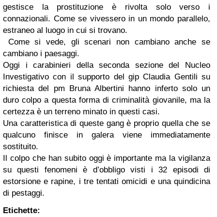
gestisce la prostituzione è rivolta solo verso i
connazionali. Come se vivessero in un mondo parallelo,
estraneo al luogo in cui si trovano.
Come si vede, gli scenari non cambiano anche se
cambiano i paesaggi.
Oggi i carabinieri della seconda sezione del Nucleo
Investigativo con il supporto del gip Claudia Gentili su
richiesta del pm Bruna Albertini hanno inferto solo un
duro colpo a questa forma di criminalità giovanile, ma la
certezza è un terreno minato in questi casi.
Una caratteristica di queste gang è proprio quella che se
qualcuno finisce in galera viene immediatamente
sostituito.
Il colpo che han subito oggi è importante ma la vigilanza
su questi fenomeni è d’obbligo visti i 32 episodi di
estorsione e rapine, i tre tentati omicidi e una quindicina
di pestaggi.
Etichette: