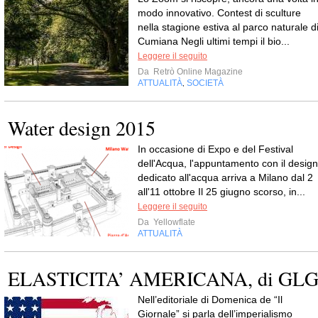
modo innovativo. Contest di sculture
nella stagione estiva al parco naturale d
Cumiana Negli ultimi tempi il bio...
Leggere il seguito
Da
Retrò Online Magazine
ATTUALITÀ
SOCIETÀ
,
Water design 2015
In occasione di Expo e del Festival
dell'Acqua, l'appuntamento con il design
dedicato all'acqua arriva a Milano dal 2
all'11 ottobre Il 25 giugno scorso, in...
Leggere il seguito
Da
Yellowflate
ATTUALITÀ
ELASTICITA’ AMERICANA, di GL
Nell’editoriale di Domenica de “Il
Giornale” si parla dell’imperialismo