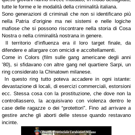
tutte le forme e le modalità della criminalità italiana.
Sono generazioni di criminali che non si identificano più
nella Patria d’origine ma nei sistemi e nelle logiche
mafiose che si possono riscontrare nella storia di Cosa
Nostra o nella criminalità nostrana in genere.
Il territorio d’influenza era il loro target finale, da
difendere e allargare con omicidi e accoltellamenti.
Come in Colors (film sulle gang americane degli anni
’80), si sfidavano con altre gang nel quartiere Sarpi, un
ring considerato la Chinatown milanese.
In questo ring tutto poteva accadere in ogni istante:
devastazione di locali, di esercizi commerciali, estorsioni
ecc. Stessa cosa con la prostituzione, che dove non la
controllassero, la acquisivano con violenza dentro le
case delle ragazze o dei “protettori”. Fino ad arrivare a
gestire anche gli aborti delle stesse quando restavano
incinte.