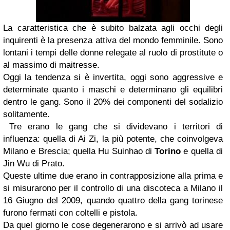
La caratteristica che è subito balzata agli occhi degli
inquirenti è la presenza attiva del mondo femminile. Sono
lontani i tempi delle donne relegate al ruolo di prostitute o
al massimo di maitresse.
Oggi la tendenza si è invertita, oggi sono aggressive e
determinate quanto i maschi e determinano gli equilibri
dentro le gang. Sono il 20% dei componenti del sodalizio
solitamente.
Tre erano le gang che si dividevano i territori di
influenza: quella di Ai Zi, la più potente, che coinvolgeva
Milano e Brescia; quella Hu Suinhao di
Torino
e quella di
Jin Wu di Prato.
Queste ultime due erano in contrapposizione alla prima e
si misurarono per il controllo di una discoteca a Milano il
16 Giugno del 2009, quando quattro della gang torinese
furono fermati con coltelli e pistola.
Da quel giorno le cose degenerarono e si arrivò ad usare