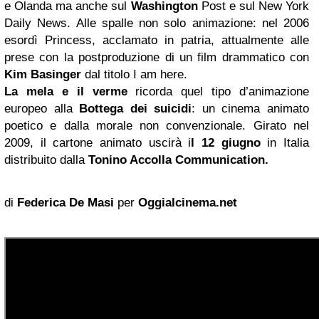
e Olanda ma anche sul
Washington
Post e sul New York
Daily News. Alle spalle non solo animazione: nel 2006
esordì Princess, acclamato in patria, attualmente alle
prese con la postproduzione di un film drammatico con
Kim Basinger
dal titolo I am here.
La mela e il verme
ricorda quel tipo d’animazione
europeo alla
Bottega dei suicidi
: un cinema animato
poetico e dalla morale non convenzionale. Girato nel
2009, il cartone animato uscirà i
l 12 giugno
in Italia
distribuito dalla
Tonino Accolla
Communication.
di
Federica De Masi
per
Oggialcinema.net