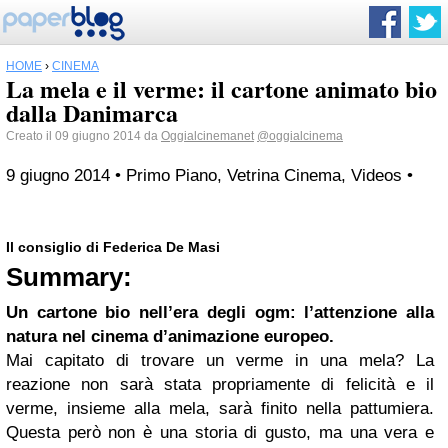
HOME
›
CINEMA
La mela e il verme: il cartone animato bio
dalla Danimarca
Creato il 09 giugno 2014 da
Oggialcinemanet
@oggialcinema
9 giugno 2014 • Primo Piano, Vetrina Cinema, Videos •
Il consiglio di Federica De Masi
Summary:
Un cartone bio nell’era degli ogm: l’attenzione alla
natura nel cinema d’animazione europeo.
Mai capitato di trovare un verme in una mela? La
reazione non sarà stata propriamente di felicità e il
verme, insieme alla mela, sarà finito nella pattumiera.
Questa però non è una storia di gusto, ma una vera e