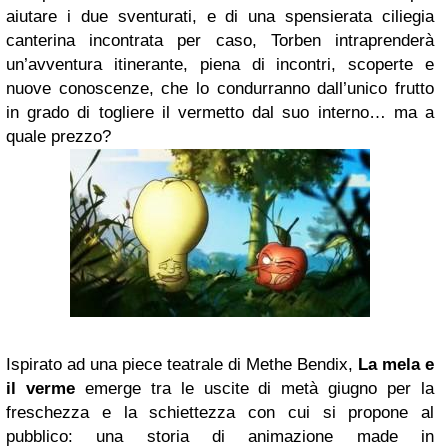
aiutare i due sventurati, e di una spensierata ciliegia
canterina incontrata per caso, Torben intraprenderà
un’avventura itinerante, piena di incontri, scoperte e
nuove conoscenze, che lo condurranno dall’unico frutto
in grado di togliere il vermetto dal suo interno… ma a
quale prezzo?
Ispirato ad una piece teatrale di Methe Bendix,
La mela e
il verme
emerge tra le uscite di metà giugno per la
freschezza e la schiettezza con cui si propone al
pubblico: una storia di animazione made in