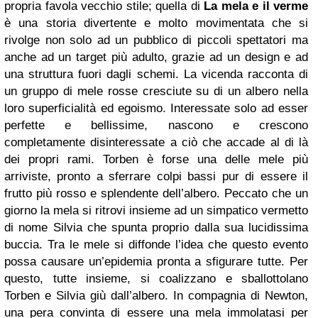
propria favola vecchio stile; quella di
La mela e il verme
è una storia divertente e molto movimentata che si
rivolge non solo ad un pubblico di piccoli spettatori ma
anche ad un target più adulto, grazie ad un design e ad
una struttura fuori dagli schemi. La vicenda racconta di
un gruppo di mele rosse cresciute su di un albero nella
loro superficialità ed egoismo. Interessate solo ad esser
perfette e bellissime, nascono e crescono
completamente disinteressate a ciò che accade al di là
dei propri rami. Torben è forse una delle mele più
arriviste, pronto a sferrare colpi bassi pur di essere il
frutto più rosso e splendente dell’albero. Peccato che un
giorno la mela si ritrovi insieme ad un simpatico vermetto
di nome Silvia che spunta proprio dalla sua lucidissima
buccia. Tra le mele si diffonde l’idea che questo evento
possa causare un’epidemia pronta a sfigurare tutte. Per
questo, tutte insieme, si coalizzano e sballottolano
Torben e Silvia giù dall’albero. In compagnia di Newton,
una pera convinta di essere una mela immolatasi per