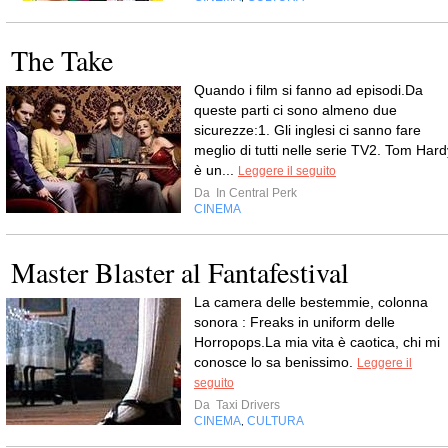
The Take
Quando i film si fanno ad episodi.Da
queste parti ci sono almeno due
sicurezze:1. Gli inglesi ci sanno fare
meglio di tutti nelle serie TV2. Tom Hard
è un...
Leggere il seguito
Da
In Central Perk
CINEMA
Master Blaster al Fantafestival
La camera delle bestemmie, colonna
sonora : Freaks in uniform delle
Horropops.La mia vita è caotica, chi mi
conosce lo sa benissimo.
Leggere il
seguito
Da
Taxi Drivers
CINEMA
CULTURA
,