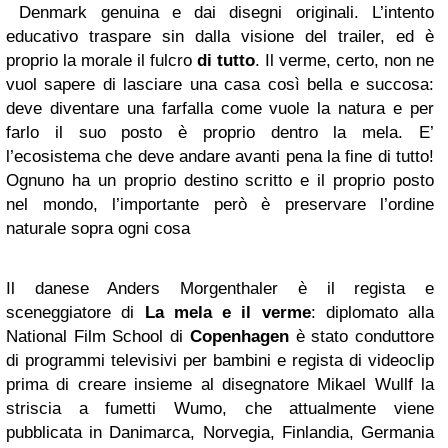
Denmark genuina e dai disegni originali. L’intento
educativo traspare sin dalla visione del trailer, ed è
proprio la morale il fulcro
di tutto
. Il verme, certo, non ne
vuol sapere di lasciare una casa così bella e succosa:
deve diventare una farfalla come vuole la natura e per
farlo il suo posto è proprio dentro la mela. E’
l’ecosistema che deve andare avanti pena la fine di tutto!
Ognuno ha un proprio destino scritto e il proprio posto
nel mondo, l’importante però è preservare l’ordine
naturale sopra ogni cosa
Il danese Anders Morgenthaler è il regista e
sceneggiatore di
La mela e il verme
: diplomato alla
National Film School di
Copenhagen
è stato conduttore
di programmi televisivi per bambini e regista di videoclip
prima di creare insieme al disegnatore Mikael Wullf la
striscia a fumetti Wumo, che attualmente viene
pubblicata in Danimarca, Norvegia, Finlandia, Germania