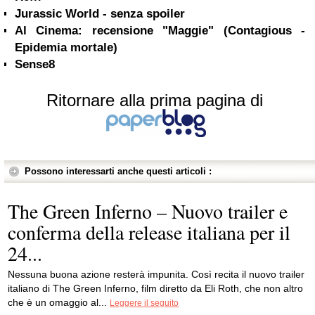
Jurassic World - senza spoiler
Al Cinema: recensione "Maggie" (Contagious -
Epidemia mortale)
Sense8
Ritornare alla prima pagina di
Possono interessarti anche questi articoli :
The Green Inferno – Nuovo trailer e
conferma della release italiana per il
24...
Nessuna buona azione resterà impunita. Così recita il nuovo trailer
italiano di The Green Inferno, film diretto da Eli Roth, che non altro
che è un omaggio al...
Leggere il seguito