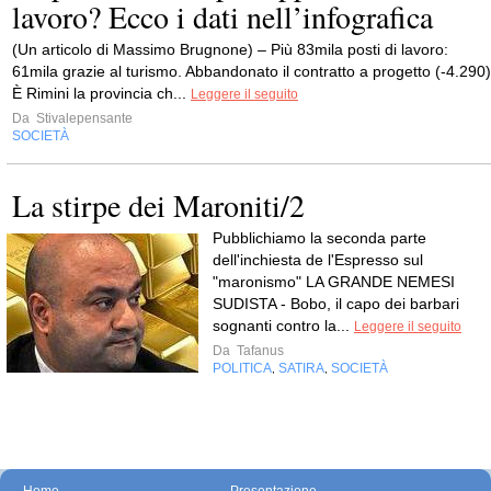
lavoro? Ecco i dati nell’infografica
(Un articolo di Massimo Brugnone) – Più 83mila posti di lavoro:
61mila grazie al turismo. Abbandonato il contratto a progetto (-4.290)
È Rimini la provincia ch...
Leggere il seguito
Da
Stivalepensante
SOCIETÀ
La stirpe dei Maroniti/2
Pubblichiamo la seconda parte
dell'inchiesta de l'Espresso sul
"maronismo" LA GRANDE NEMESI
SUDISTA - Bobo, il capo dei barbari
sognanti contro la...
Leggere il seguito
Da
Tafanus
POLITICA
SATIRA
SOCIETÀ
,
,
Home
Presentazione