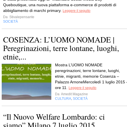
Queboutique, una nuova piattaforma e-commerce di prodotti di
abbigliamento di marchi primary.
Leggere il seguito
Da
Stivalepensante
SOCIETÀ
COSENZA: L’UOMO NOMADE |
Peregrinazioni, terre lontane, luoghi,
etnie,...
Mostra L’UOMO NOMADE
peregrinazioni, terre lontane, luoghi,
etnie, migranti, memorie Cosenza –
Palazzo ArnoneMercoledì 1 luglio 2015 
ore 11.
Leggere il seguito
Da
Amedit Magazine
CULTURA
SOCIETÀ
,
“Il Nuovo Welfare Lombardo: ci
siamo” Milano 7 luglio 2015