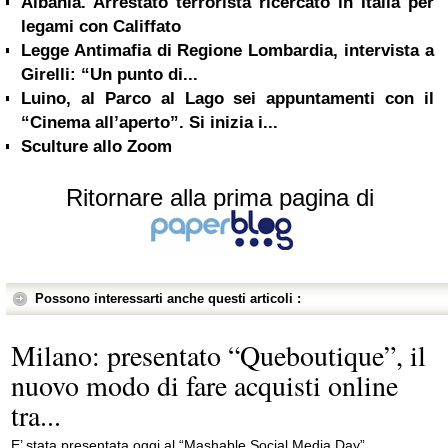
Albania. Arrestato terrorista ricercato in Italia per
legami con Califfato
Legge Antimafia di Regione Lombardia, intervista a
Girelli: “Un punto di...
Luino, al Parco al Lago sei appuntamenti con il
“Cinema all’aperto”. Si inizia i...
Sculture allo Zoom
Ritornare alla prima pagina di
Possono interessarti anche questi articoli :
Milano: presentato “Queboutique”, il
nuovo modo di fare acquisti online
tra...
E’ stata presentata oggi al “Mashable Social Media Day”