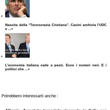
Nascita della “Tecnocrazia Cristiana”. Casini archivia l’UDC
e ...»
L’economia italiana cade a pezzi. Ecco i numeri neri. E i
politici che ...»
Potrebbero interessarti anche :