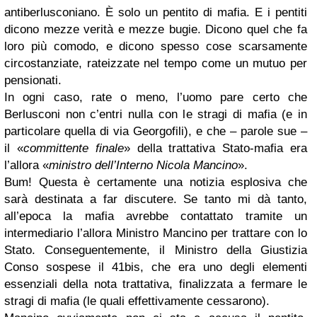
antiberlusconiano. È solo un pentito di mafia. E i pentiti
dicono mezze verità e mezze bugie. Dicono quel che fa
loro più comodo, e dicono spesso cose scarsamente
circostanziate, rateizzate nel tempo come un mutuo per
pensionati.
In ogni caso, rate o meno, l’uomo pare certo che
Berlusconi non c’entri nulla con le stragi di mafia (e in
particolare quella di via Georgofili), e che – parole sue –
il «
committente finale
» della trattativa Stato-mafia era
l’allora «
ministro dell’Interno Nicola Mancino
».
Bum! Questa è certamente una notizia esplosiva che
sarà destinata a far discutere. Se tanto mi dà tanto,
all’epoca la mafia avrebbe contattato tramite un
intermediario l’allora Ministro Mancino per trattare con lo
Stato. Conseguentemente, il Ministro della Giustizia
Conso sospese il 41bis, che era uno degli elementi
essenziali della nota trattativa, finalizzata a fermare le
stragi di mafia (le quali effettivamente cessarono).