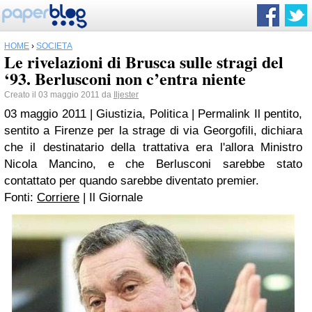
HOME
›
SOCIETÀ
Le rivelazioni di Brusca sulle stragi del
‘93. Berlusconi non c’entra niente
Creato il 03 maggio 2011 da
Iljester
03 maggio 2011 | Giustizia, Politica | Permalink Il pentito,
sentito a Firenze per la strage di via Georgofili, dichiara
che il destinatario della trattativa era l'allora Ministro
Nicola Mancino, e che Berlusconi sarebbe stato
contattato per quando sarebbe diventato premier.
Fonti:
Corriere
| Il Giornale