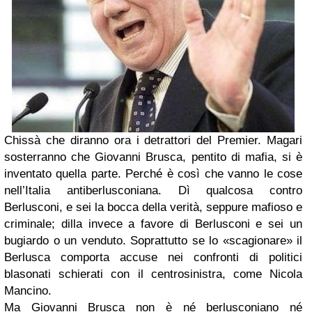
Chissà che diranno ora i detrattori del Premier. Magari
sosterranno che Giovanni Brusca, pentito di mafia, si è
inventato quella parte. Perché è così che vanno le cose
nell’Italia antiberlusconiana. Dì qualcosa contro
Berlusconi, e sei la bocca della verità, seppure mafioso e
criminale; dilla invece a favore di Berlusconi e sei un
bugiardo o un venduto. Soprattutto se lo «scagionare» il
Berlusca comporta accuse nei confronti di politici
blasonati schierati con il centrosinistra, come Nicola
Mancino.
Ma Giovanni Brusca non è né berlusconiano né