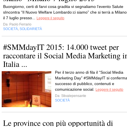
Buongiorno, certi di farvi cosa gradita vi segnaliamo l’evento Salute
sIncontra “Il Nuovo Welfare Lombardo:ci siamo” che si terrà a Milano
il 7 luglio presso...
Leggere il seguito
Da
Paolo Ferrario
SOCIETÀ
SOLIDARIETÀ
,
#SMMdayIT 2015: 14.000 tweet per
raccontare il Social Media Marketing i
Italia ...
Per il terzo anno di fila il “Social Media
Marketing Day” #SMMdayIT si conferm
successo di pubblico, contenuti e
comunicazione social.
Leggere il seguito
Da
Stivalepensante
SOCIETÀ
Le province con più opportunità di