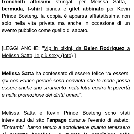
tronchetti altissimi
stringati per Melissa Satta,
bermuda
,
t-shirt
bianca e
gilet abbinato
per Kevin
Prince Boateng, la coppia è apparsa affiatatissima non
solo nella vita privata ma anche in occasione di un
evento pubblico come quello di sabato.
[LEGGI ANCHE: "
Vip in bikini, da
Belen Rodriguez
a
Melissa Satta, le più sexy (foto)
]
Melissa Satta
ha confessato di essere felice “
di essere
qui con Prince perché sono convinta che la moda possa
essere anche uno strumento nella lotta contro la povertà
e nella promozione dei diritti umani”.
Melissa Satta e Kevin Prince Boateng sono stati
intervistati dal sito
Fanpage
durante l’evento di sabato:
“Entrambi hanno tenuto a sottolineare quanto tenessero