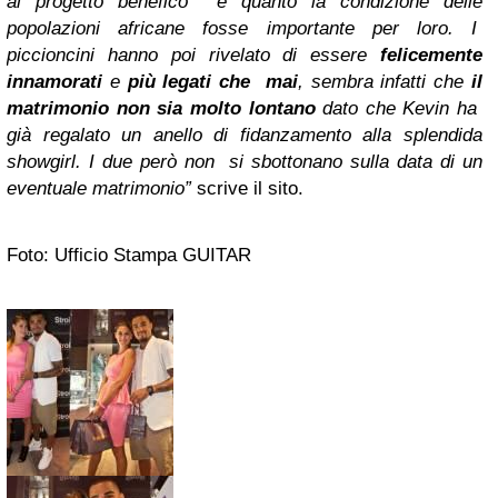
al progetto benefico e quanto la condizione delle
popolazioni africane fosse importante per loro. I
piccioncini hanno poi rivelato di essere
felicemente
innamorati
e
più legati che mai
, sembra infatti che
il
matrimonio non sia molto lontano
dato che Kevin ha
già regalato un anello di fidanzamento alla splendida
showgirl. I due però non si sbottonano sulla data di un
eventuale matrimonio”
scrive il sito.
Foto: Ufficio Stampa GUITAR