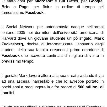
E’ stato così per
Microsoft
e
Bill Gates
, per
Google
,
Brin e Page
, per finire in ordine di tempo nel
famosissimo
Facebook
.
Il Social Network per antonomasia nacque nell’ormai
lontano 2005 nei dormitori dell’università americana di
Harvard dove un giovane studente un pò sfigato,
Mark
Zuckerberg
, decise di informatizzare l’annuario degli
studenti della sua facoltà creando il primo embrione di
Facebook
che ricevette centinaia di migliaia di visite in
brevissimo tempo.
Il geniale Mark lavorò allora alla sua creatura dando il via
ad una ascesa inarrestabile che lo avrebbe portato in
pochi anni a raggiungere la cifra record di
500 milioni di
iscritti
.