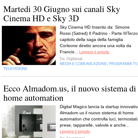
Martedi 30 Giugno sui canali Sky
Cinema HD e Sky 3D
Sky Cinema HD Inserito da: Simone
Rossi (Satred) Il Padrino - Parte IIITerzo
capitolo della saga della famiglia
Corleone diretto ancora una volta da
Francis...
Leggere il seguito
Da
Digitalsat
MEDIA E COMUNICAZIONE
PROGRAMMI TV
,
TELEVISIONE
Ecco Almadom.us, il nuovo sistema di
home automation
Digital Magics lancia la startup innovativ
Almadom.us il nuovo sistema di home
automation che controlla luci, termostati
prese, tapparelle, valvole e anche...
Leggere il seguito