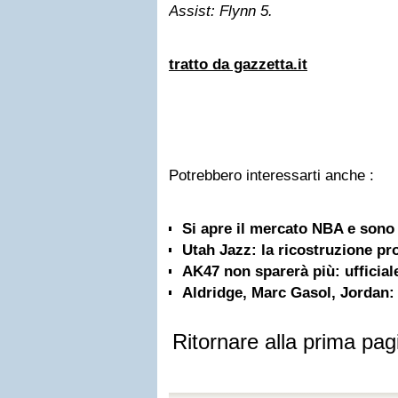
Assist: Flynn 5.
tratto da gazzetta.it
Potrebbero interessarti anche :
Si apre il mercato NBA e sono s
Utah Jazz: la ricostruzione pr
AK47 non sparerà più: ufficiale 
Aldridge, Marc Gasol, Jordan: 
Ritornare alla prima pag