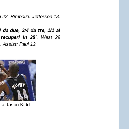
n 22. Rimbalzi: Jefferson 13,
 da due, 3/4 da tre, 1/1 ai
 recuperi in 28’
. West 29
. Assist: Paul 12.
a a Jason Kidd