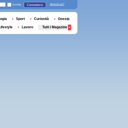
ricorda
dimenticati?
Connettersi
ogia
Sport
Curiosità
Gossip
Lifestyle
Lavoro
Tutti i Magazine