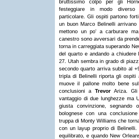
bruttissimo colpo per gli Hor
festeggiare in modo diverso
particolare. Gli ospiti partono fort
un buon Marco Belinelli arrivano 
mettono un po’ a carburare ma 
canestro sono avversari da prende
torna in carreggiata superando New
del quarto e andando a chiudere l
27. Utah sembra in grado di piazza
secondo quarto arriva subito al +
tripla di Belinelli riporta gli ospit
muove il pallone molto bene sul
conclusioni a
Trevor
Ariza. Gli
vantaggio di due lunghezze ma Ut
giusta convinzione, segnando o
bolognese con una conclusione 
truppa di Monty Williams che torn
con un layup proprio di Belinelli
equilibrato, e quando New Orleans