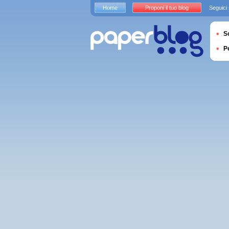
Home
Proponi il tuo blog
Seguici
S
P