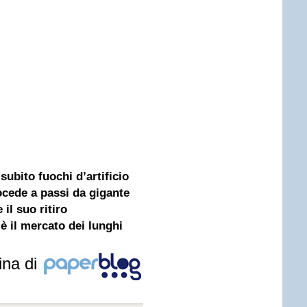
ubito fuochi d’artificio
ocede a passi da gigante
il suo ritiro
è il mercato dei lunghi
ina di