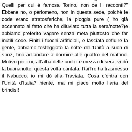
Quelli per cui è famosa Torino, non ce li racconti?”
Ebbene no, o perlomeno, non in questa sede, poichè le
code erano stratosferiche, la pioggia pure ( ho già
accennato al fatto che ha diluviato tutta la sera/notte?)e
abbiamo preferito vagare senza meta piuttosto che far
inutili code. Finiti i fuochi artificiali, e lasciata defluire la
gente, abbiamo festeggiato la notte dell’Unità a suon di
spriz, fino ad andare a dormire alle quattro del mattino.
Motivo per cui, all’alba delle undici e mezza di sera, vi dò
la buonanotte, questa volta cantata: RaiTre ha trasmesso
il Nabucco, io mi dò alla Traviata. Cosa c’entra con
l’Unità d’Italia? niente, ma mi piace molto l’aria del
brindisi!