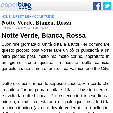
HOME
›
LIFESTYLE
›
MODA E TREND
Notte Verde, Bianca, Rossa
Creato il 17 marzo 2011 da
Eleleo
Notte Verde, Bianca, Rossa
Buon fine giornata di Unità d’Italia a tutti! Per cominciare
questo piccolo post vorrei fare un pò di pubblicità a un
altro piccolo post, molto ma molto carino, sopratutto in
un giorno come questo: la
nascita della camicia
garibaldina
, gentilmente fornitoci da
Fashion and the City
.
Detto ciò, per chi non lo sapesse ancora, vi ricordo che
io abito a Torino, prima capitale d’Italia, dove ieri sera si
è svolta la notte bianca…Pur essendo io torinese fino al
midollo, quindi contestataria di qualunque cosa turbi la
routine cittadina (avreste dovuto vedermi con i pellegrini