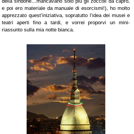
della sindone…mancavano solo più gli zoccoli da capro,
e poi ero materiale da manuale di esorcismi!), ho molto
apprezzato quest’iniziativa, sopratutto l’idea dei musei e
teatri aperti fino a tardi, e vorrei proporvi un mini-
riassunto sulla mia notte bianca.