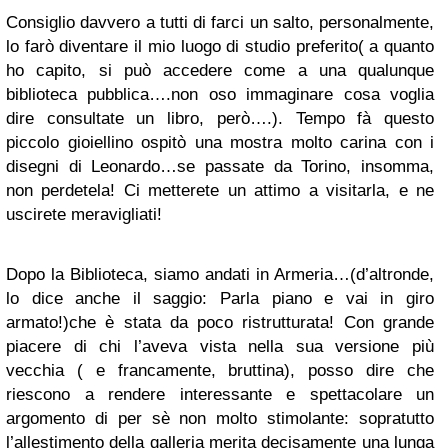
Consiglio davvero a tutti di farci un salto, personalmente,
lo farò diventare il mio luogo di studio preferito( a quanto
ho capito, si può accedere come a una qualunque
biblioteca pubblica….non oso immaginare cosa voglia
dire consultate un libro, però….). Tempo fà questo
piccolo gioiellino ospitò una mostra molto carina con i
disegni di Leonardo…se passate da Torino, insomma,
non perdetela! Ci metterete un attimo a visitarla, e ne
uscirete meravigliati!
Dopo la Biblioteca, siamo andati in Armeria…(d’altronde,
lo dice anche il saggio: Parla piano e vai in giro
armato!)che è stata da poco ristrutturata! Con grande
piacere di chi l’aveva vista nella sua versione più
vecchia ( e francamente, bruttina), posso dire che
riescono a rendere interessante e spettacolare un
argomento di per sè non molto stimolante: sopratutto
l’allestimento della galleria merita decisamente una lunga