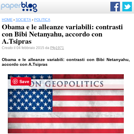
HOME
›
SOCIETÀ
›
POLITICA
Obama e le alleanze variabili: contrasti
con Bibi Netanyahu, accordo con
A.Tsipras
Creato il 04 febbraio 2015 da
Pfg1971
Obama e le alleanze variabili: contrasti con Bibi Netanyahu,
accordo con A.Tsipras
Save