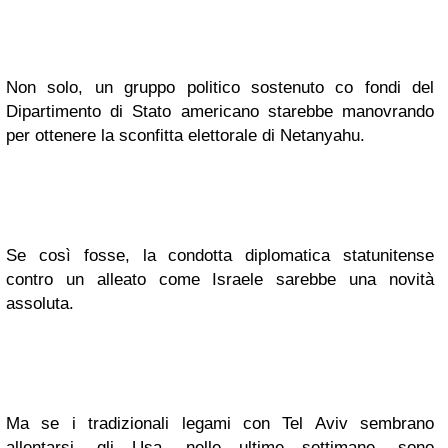
Non solo, un gruppo politico sostenuto co fondi del
Dipartimento di Stato americano starebbe manovrando
per ottenere la sconfitta elettorale di Netanyahu.
Se così fosse, la condotta diplomatica statunitense
contro un alleato come Israele sarebbe una novità
assoluta.
Ma se i tradizionali legami con Tel Aviv sembrano
allentarsi, gli Usa, nelle ultime settimane, sono