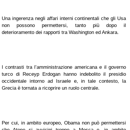
Una ingerenza negli affari interni continentali che gli Usa
non possono permettersi, tanto più dopo il
deterioramento dei rapporti tra Washington ed Ankara.
I contrasti tra l’amministrazione americana e il governo
turco di Receyp Erdogan hanno indebolito il presidio
occidentale intorno ad Israele e, in tale contesto, la
Grecia è tornata a ricoprire un ruolo centrale.
Per cui, in ambito europeo, Obama non può permettersi
che Atene si avvicini troppo a Mosca e, in ambito