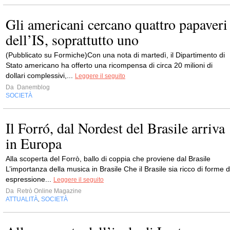
Gli americani cercano quattro papaveri
dell’IS, soprattutto uno
(Pubblicato su Formiche)Con una nota di martedì, il Dipartimento di
Stato americano ha offerto una ricompensa di circa 20 milioni di
dollari complessivi,...
Leggere il seguito
Da
Danemblog
SOCIETÀ
Il Forró, dal Nordest del Brasile arriva
in Europa
Alla scoperta del Forrò, ballo di coppia che proviene dal Brasile
L’importanza della musica in Brasile Che il Brasile sia ricco di forme d
espressione...
Leggere il seguito
Da
Retrò Online Magazine
ATTUALITÀ
SOCIETÀ
,