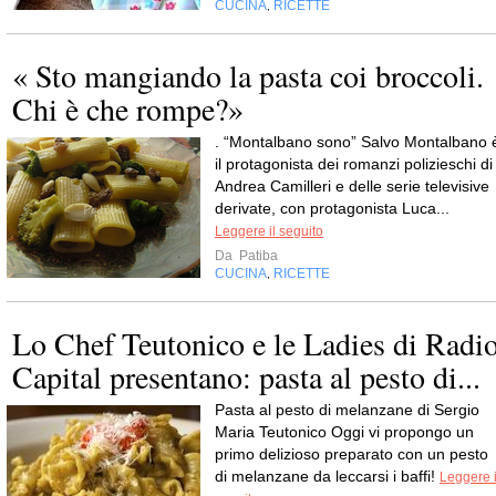
CUCINA
RICETTE
,
« Sto mangiando la pasta coi broccoli.
Chi è che rompe?»
. “Montalbano sono” Salvo Montalbano 
il protagonista dei romanzi polizieschi di
Andrea Camilleri e delle serie televisive
derivate, con protagonista Luca...
Leggere il seguito
Da
Patiba
CUCINA
RICETTE
,
Lo Chef Teutonico e le Ladies di Radi
Capital presentano: pasta al pesto di...
Pasta al pesto di melanzane di Sergio
Maria Teutonico Oggi vi propongo un
primo delizioso preparato con un pesto
di melanzane da leccarsi i baffi!
Leggere i