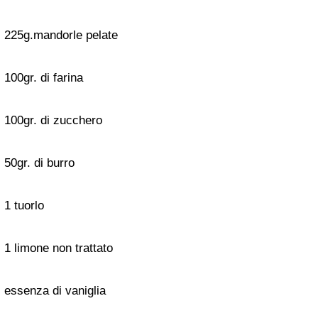
225g.mandorle pelate
100gr. di farina
100gr. di zucchero
50gr. di burro
1 tuorlo
1 limone non trattato
essenza di vaniglia