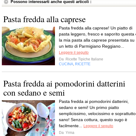
Possono interessarti anche questi articoli :
Pasta fredda alla caprese
Pasta fredda alla caprese! Un piatto di
pasta leggero, fresco e saporito questa 
la mia pasta alla caprese presentata su
un letto di Parmigiano Reggiano...
Leggere il seguito
Da
Ricette Tipiche Italiane
CUCINA
RICETTE
,
Pasta fredda ai pomodorini datterini
con sedano e semi
Pasta fredda ai pomodorini datterini,
sedano e semi! Un primo piatto
semplicissimo, velocissimo e soprattutto
sano! Senza cottura, questo sugo è
facilmente...
Leggere il seguito
Da
Yrma