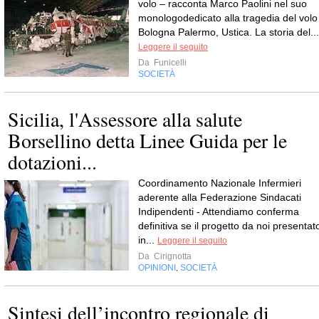
volo – racconta Marco Paolini nel suo
monologodedicato alla tragedia del volo
Bologna Palermo, Ustica. La storia del...
Leggere il seguito
Da
Funicelli
SOCIETÀ
Sicilia, l'Assessore alla salute
Borsellino detta Linee Guida per le
dotazioni...
Coordinamento Nazionale Infermieri
aderente alla Federazione Sindacati
Indipendenti - Attendiamo conferma
definitiva se il progetto da noi presentat
in...
Leggere il seguito
Da
Cirignotta
OPINIONI
SOCIETÀ
,
Sintesi dell’incontro regionale di