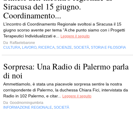
Siracusa del 15 giugno.
Coordinamento...
L’incontro di Coordinamento Regionale svoltosi a Siracusa il 15
giugno scorso avente per tema “A che punto siamo con i Progetti
Terapeutici Individualizzati e...
Leggere il seguito
Da
Raffaelebarone
CULTURA
LAVORO
RICERCA
SCIENZE
SOCIETÀ
STORIA E FILOSOFIA
,
,
,
,
,
Sorpresa: Una Radio di Palermo parla
di noi
Ammettiamolo, è stata una piacevole sorpresa sentire la nostra
corrispondente di Palermo, la duchessa Chiara Fici, intervistata da
Radio in 102 Palermo, e citar...
Leggere il seguito
Da
Goodmorningumbria
INFORMAZIONE REGIONALE
SOCIETÀ
,