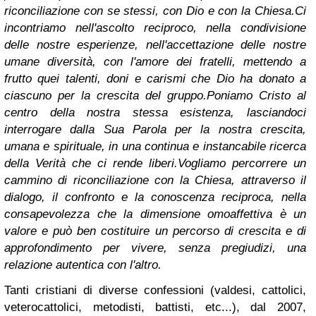
riconciliazione con se stessi, con Dio e con la Chiesa.
Ci
incontriamo nell'ascolto reciproco, nella condivisione
delle nostre esperienze, nell'accettazione delle nostre
umane diversità, con l'amore dei fratelli, mettendo a
frutto quei talenti, doni e carismi che Dio ha donato a
ciascuno per la crescita del gruppo.
Poniamo Cristo al
centro della nostra stessa esistenza, lasciandoci
interrogare dalla Sua Parola per la nostra crescita,
umana e spirituale, in una continua e instancabile ricerca
della Verità che ci rende liberi.
Vogliamo percorrere un
cammino di riconciliazione con la Chiesa, attraverso il
dialogo, il confronto e la conoscenza reciproca, nella
consapevolezza che la dimensione omoaffettiva è un
valore e può ben costituire un percorso di crescita e di
approfondimento per vivere, senza pregiudizi, una
relazione autentica con l'altro.
Tanti cristiani di diverse confessioni (valdesi, cattolici,
veterocattolici, metodisti, battisti, etc...), dal 2007,