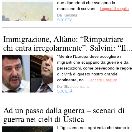
due dipendenti che svolgono la
mansione di scrivani...
Leggere il seguito
Da
Kaosblu
SOCIETÀ
Immigrazione, Alfano: “Rimpatriare
chi entra irregolarmente”. Salvini: “Il..
“Mentre l’Europa deve accogliere i
migranti che scappano da guerre e da
persecuzioni, come prevedono le regole
di civiltà di questo nostro grande
continente, no...
Leggere il seguito
Da
Stivalepensante
SOCIETÀ
Ad un passo dalla guerra – scenari di
guerra nei cieli di Ustica
I-Tigi siamo noi, ogni volta che siamo in