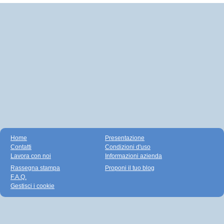
Home
Presentazione
Contatti
Condizioni d'uso
Lavora con noi
Informazioni azienda
Rassegna stampa
Proponi il tuo blog
F.A.Q.
Gestisci i cookie