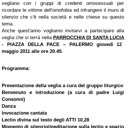
vegliano con i gruppi di credenti omosessuali per
ricordare le vittime dell'omofobia ed infrangere il muro di
silenzio che c'è nella società e nelle chiese su questo
tema.
Anche quest'anno vogliamo invitarvi a partecipare alla
veglia che si terrà nella
PARROCCHIA DI SANTA LUCIA
- PIAZZA DELLA PACE –
PALERMO
giovedì 12
maggio 2011 alle ore 20.45.
Programma:
Presentazione della veglia a cura del gruppo liturgico
Benvenuto e introduzione (a cura di padre Luigi
Consonni)
Danza
Invocazione cantata
Lectio divina sul testo degli ATTI 10,28
Momento di silenzio/meditazione sulla lectio e spazio