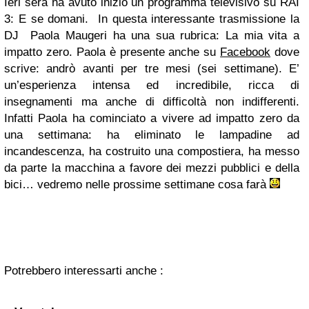
Ieri sera ha avuto inizio un programma televisivo su RAI
3: E se domani. In questa interessante trasmissione la
DJ Paola Maugeri ha una sua rubrica: La mia vita a
impatto zero. Paola è presente anche su
Facebook
dove
scrive: andrò avanti per tre mesi (sei settimane). E’
un’esperienza intensa ed incredibile, ricca di
insegnamenti ma anche di difficoltà non indifferenti.
Infatti Paola ha cominciato a vivere ad impatto zero da
una settimana: ha eliminato le lampadine ad
incandescenza, ha costruito una compostiera, ha messo
da parte la macchina a favore dei mezzi pubblici e della
bici… vedremo nelle prossime settimane cosa farà
Potrebbero interessarti anche :