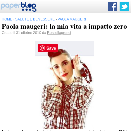
HOME
›
SALUTE E BENESSERE
›
PAOLA MAUGERI
Paola maugeri: la mia vita a impatto zero
Creato il 31 ottobre 2010 da
Rossellagrenci
Save