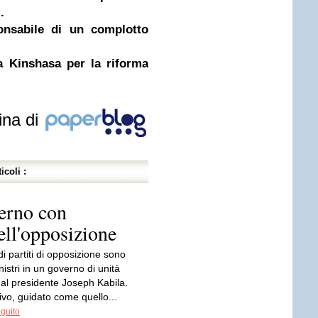
.
ponsabile di un complotto
a Kinshasa per la riforma
ina di
icoli :
erno con
ell'opposizione
i partiti di opposizione sono
nistri in un governo di unità
al presidente Joseph Kabila.
ivo, guidato come quello...
eguito