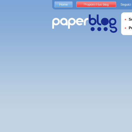
Home
Proponi il tuo blog
Seguici
S
P