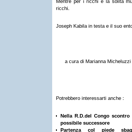
Mentre per i ricchi è la solita m
ricchi.
Joseph Kabila in testa e il suo ent
a cura di Marianna Micheluzzi
Potrebbero interessarti anche :
Nella R.D.del Congo scontro
possibile successore
Partenza col piede sbagl