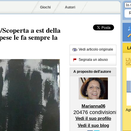
Giochi
Autori
/Scoperta a est della
ese le fa sempre la
L
Vedi articolo originale
L'
Segnala un abuso
GI
A proposito dell'autore
Marianna06
Agi
20476
condivisioni
Vedi il suo profilo
Vedi il suo blog