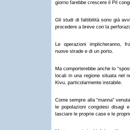
giorno farebbe crescere il Pil con
Gli studi di fattibilità sono già a
procedere a breve con la perforaz
Le operazioni implicheranno, fra
nuove strade e di un porto.
Ma comporterebbe anche lo “spost
locali in una regione situata nel 
Kivu, particolarmente instabile.
Come sempre alla “manna” venuta 
le popolazioni congolesi disagi e
lasciare le proprie case e le propri