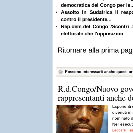
democratica del Congo per le..
Assolto in Sudafrica il res
contro il presidente...
Rep.dem.del Congo /Scontri 
elettorale che l'opposizion...
Ritornare alla prima pag
Possono interessarti anche questi art
R.d.Congo/Nuovo gov
rappresentanti anche d
Esponenti d
divenuti mi
nominato d
Nell’esecut
Leggere il s