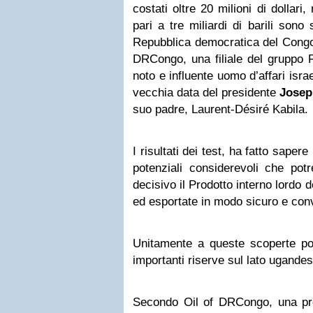
costati oltre 20 milioni di dollari, 
pari a tre miliardi di barili sono 
Repubblica democratica del Congo 
DRCongo, una filiale del gruppo F
noto e influente uomo d’affari isra
vecchia data del presidente
Josep
suo padre, Laurent-Désiré Kabila.
I risultati dei test, ha fatto saper
potenziali considerevoli che po
decisivo il Prodotto interno lordo 
ed esportate in modo sicuro e con
Unitamente a queste scoperte pot
importanti riserve sul lato ugandes
Secondo Oil of DRCongo, una prod