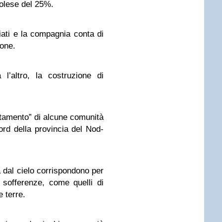
golese del 25%.
vviati e la compagnia conta di
ione.
 l’altro, la costruzione di
amento” di alcune comunità
nord della provincia del Nod-
dal cielo corrispondono per
 sofferenze, come quelli di
e terre.