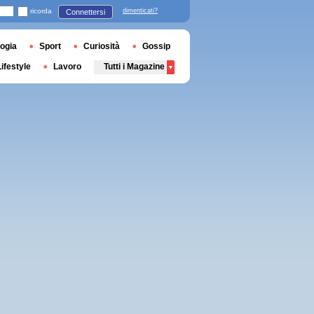
ricorda
dimenticati?
Connettersi
ogia
Sport
Curiosità
Gossip
Lifestyle
Lavoro
Tutti i Magazine