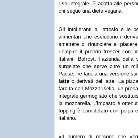
riso integrale. È adatta alle person
chi segue una dieta vegana.
Gli intolleranti al lattosio e le
alimentari che escludono i deriva
smettere di rinunciare al piacer
riempire il proprio freezer con un
italiani. Bofrost, l’azienda della 
surgelate che serve oltre un mil
Paese, ne lancia una versione sur
latte
o derivati del latte. La pizz
farcita con Mozzarisella, un prepa
integrale germogliato che sostitu
la mozzarella. L’impasto è ottenut
topping è completato con polpa 
italiano.
«Il numero di persone che veg