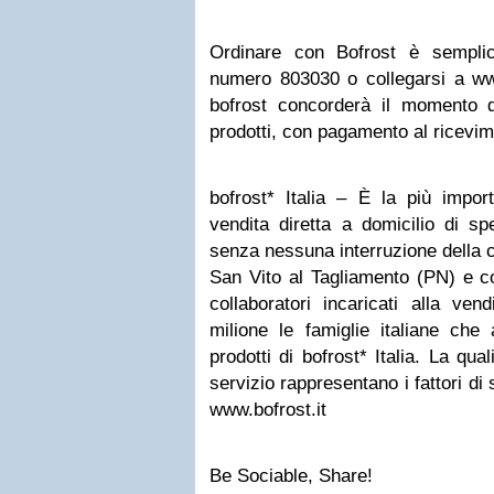
Ordinare con Bofrost è semplic
numero 803030 o collegarsi a www
bofrost concorderà il momento d
prodotti, con pagamento al ricevim
bofrost* Italia – È la più import
vendita diretta a domicilio di spe
senza nessuna interruzione della 
San Vito al Tagliamento (PN) e c
collaboratori incaricati alla ven
milione le famiglie italiane ch
prodotti di bofrost* Italia. La qua
servizio rappresentano i fattori d
www.bofrost.it
Be Sociable, Share!