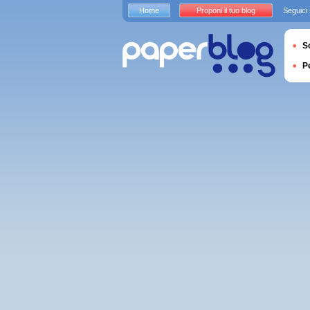
Home
Proponi il tuo blog
Seguici
S
P