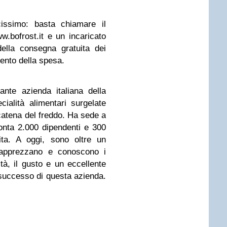
issimo: basta chiamare il
.bofrost.it e un incaricato
ella consegna gratuita dei
ento della spesa.
ante azienda italiana della
cialità alimentari surgelate
catena del freddo. Ha sede a
onta 2.000 dipendenti e 300
dita. A oggi, sono oltre un
e apprezzano e conoscono i
lità, il gusto e un eccellente
i successo di questa azienda.