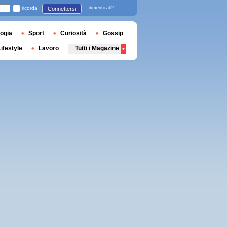
ricorda
dimenticati?
Connettersi
ogia
Sport
Curiosità
Gossip
Lifestyle
Lavoro
Tutti i Magazine