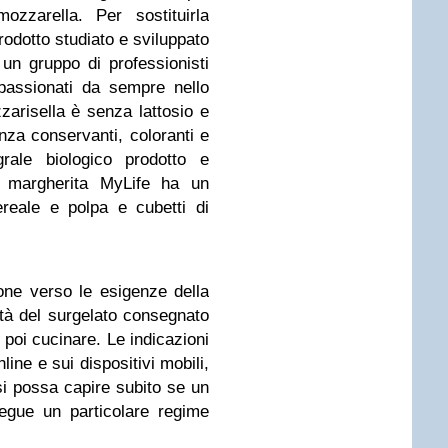
ozzarella. Per sostituirla
odotto studiato e sviluppato
un gruppo di professionisti
ppassionati da sempre nello
zzarisella è senza lattosio e
nza conservanti, coloranti e
rale biologico prodotto e
za margherita MyLife ha un
reale e polpa e cubetti di
zione verso le esigenze della
ità del surgelato consegnato
 poi cucinare. Le indicazioni
line e sui dispositivi mobili,
si possa capire subito se un
egue un particolare regime