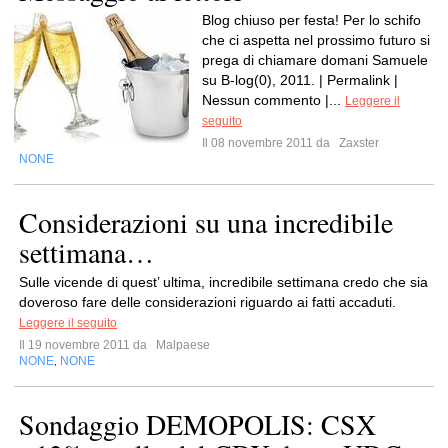
Blog chiuso per festa! Per lo schifo
che ci aspetta nel prossimo futuro si
prega di chiamare domani Samuele
su B-log(0), 2011. | Permalink |
Nessun commento |...
Leggere il
seguito
Il 08 novembre 2011 da
Zaxster
NONE
Considerazioni su una incredibile
settimana…
Sulle vicende di quest’ ultima, incredibile settimana credo che sia
doveroso fare delle considerazioni riguardo ai fatti accaduti.
Leggere il seguito
Il 19 novembre 2011 da
Malpaese
NONE
NONE
,
Sondaggio DEMOPOLIS: CSX