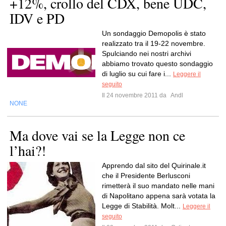
+12%, crollo del CDX, bene UDC,
IDV e PD
Un sondaggio Demopolis è stato
realizzato tra il 19-22 novembre.
Spulciando nei nostri archivi
abbiamo trovato questo sondaggio
di luglio su cui fare i...
Leggere il
seguito
Il 24 novembre 2011 da
Andl
NONE
Ma dove vai se la Legge non ce
l’hai?!
Apprendo dal sito del Quirinale.it
che il Presidente Berlusconi
rimetterà il suo mandato nelle mani
di Napolitano appena sarà votata la
Legge di Stabilità. Molt...
Leggere il
seguito