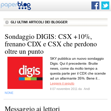
GLI ULTIMI ARTICOLI DEI BLOGGER
Sondaggio DIGIS: CSX +10%,
frenano CDX e CSX che perdono
oltre un punto
SKY pubblica un nuovo sondaggio
Digis. Qui il precedente. Brutte
news, come da molto tempo a
questa parte per il CDX che scende
ad un allarmante 35%. Bene il...
Leggere il seguito
Il 07 novembre 2011 da
Andl
NONE
Messaggio ai lettori