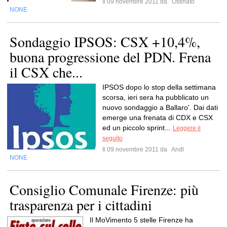
Il 09 novembre 2011 da
Ostinato
NONE
Sondaggio IPSOS: CSX +10,4%,
buona progressione del PDN. Frena
il CSX che...
IPSOS dopo lo stop della settimana
scorsa, ieri sera ha pubblicato un
nuovo sondaggio a Ballaro'. Dai dati
emerge una frenata di CDX e CSX
ed un piccolo sprint...
Leggere il
seguito
Il 09 novembre 2011 da
Andl
NONE
Consiglio Comunale Firenze: più
trasparenza per i cittadini
Il MoVimento 5 stelle Firenze ha