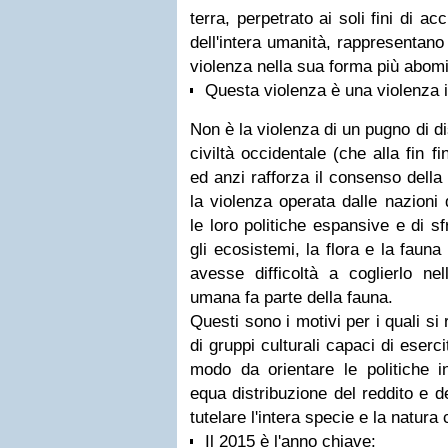
terra, perpetrato ai soli fini di a
dell'intera umanità, rappresentano 
violenza nella sua forma più abom
Questa violenza è una violenza i
Non è la violenza di un pugno di di
civiltà occidentale (che alla fin f
ed anzi rafforza il consenso della
la violenza operata dalle nazioni 
le loro politiche espansive e di s
gli ecosistemi, la flora e la faun
avesse difficoltà a coglierlo ne
umana fa parte della fauna.
Questi sono i motivi per i quali si
di gruppi culturali capaci di eserc
modo da orientare le politiche i
equa distribuzione del reddito e de
tutelare l'intera specie e la natura
Il 2015 è l'anno chiave: