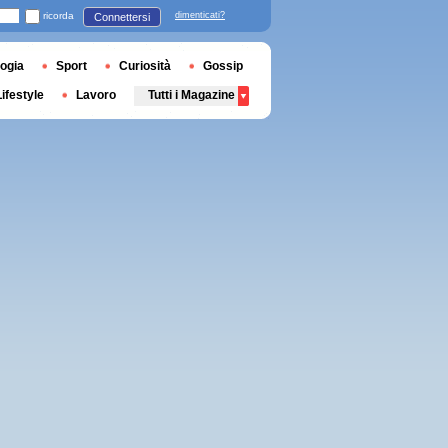
ricorda
dimenticati?
Connettersi
ogia
Sport
Curiosità
Gossip
Lifestyle
Lavoro
Tutti i Magazine