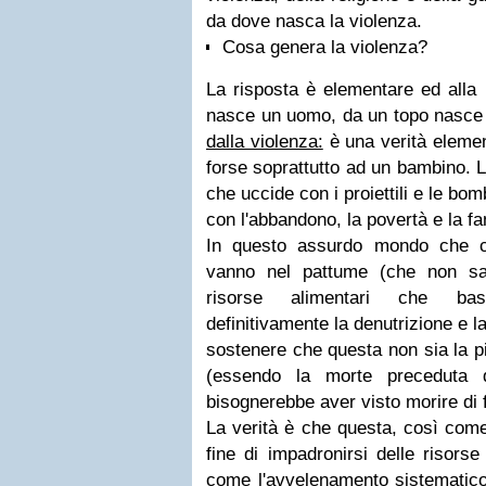
da dove nasca la violenza.
Cosa genera la violenza?
La risposta è elementare ed alla 
nasce un uomo, da un topo nasce
dalla violenza:
è una verità eleme
forse soprattutto ad un bambino. L
che uccide con i proiettili e le bo
con l'abbandono, la povertà e la f
In questo assurdo mondo che ci
vanno nel pattume (che non sa
risorse alimentari che bas
definitivamente la denutrizione e l
sostenere che questa non sia la pi
(essendo la morte preceduta 
bisognerebbe aver visto morire di fa
La verità è che questa, così come
fine di impadronirsi delle risorse 
come l'avvelenamento sistematico d