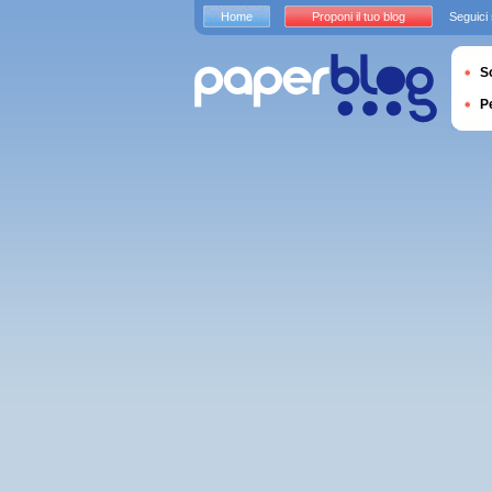
Home
Proponi il tuo blog
Seguici
S
P