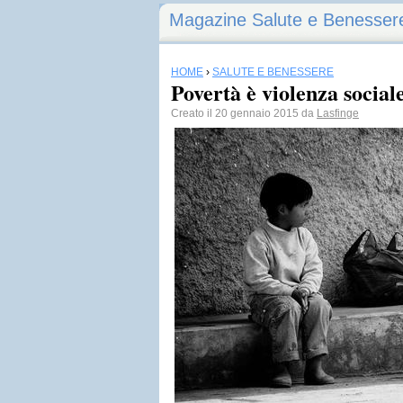
Magazine Salute e Benesser
HOME
›
SALUTE E BENESSERE
Povertà è violenza sociale
Creato il 20 gennaio 2015 da
Lasfinge