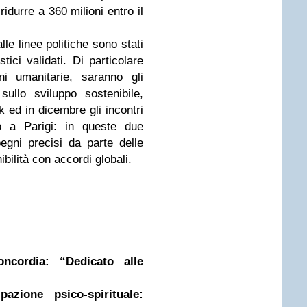
idurre a 360 milioni entro il
lle linee politiche sono stati
stici validati. Di particolare
ni umanitarie, saranno gli
llo sviluppo sostenibile,
 ed in dicembre gli incontri
 a Parigi: in queste due
egni precisi da parte delle
ibilità con accordi globali.
oncordia: “Dedicato alle
azione psico-spirituale: