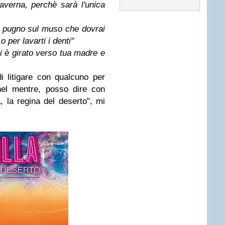
averna, perchè sarà l'unica
n pugno sul muso che dovrai
o per lavarti i denti"
i è girato verso tua madre e
 litigare con qualcuno per
 nel mentre, posso dire con
, la regina del deserto", mi