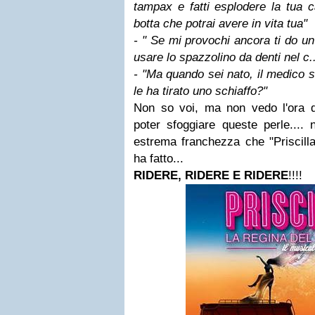
tampax e fatti esplodere la tua c
botta che potrai avere in vita tua"
- " Se mi provochi ancora ti do u
usare lo spazzolino da denti nel c..
- "Ma quando sei nato, il medico s
le ha tirato uno schiaffo?"
Non so voi, ma non vedo l'ora di
poter sfoggiare queste perle....
estrema franchezza che "Priscilla
ha fatto...
RIDERE, RIDERE E RIDERE
!!!!