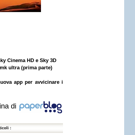
 Sky Cinema HD e Sky 3D
 mk ultra (prima parte)
uova app per avvicinare i
ina di
icoli :