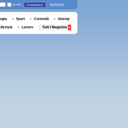
ricorda
dimenticati?
Connettersi
ogia
Sport
Curiosità
Gossip
Lifestyle
Lavoro
Tutti i Magazine