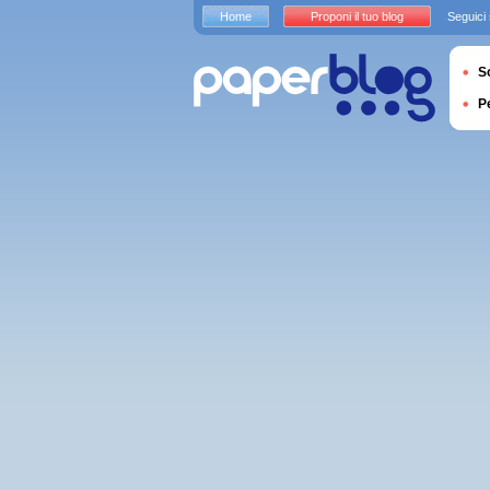
Home
Proponi il tuo blog
Seguici
S
P