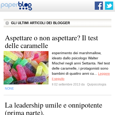
GLI ULTIMI ARTICOLI DEI BLOGGER
Aspettare o non aspettare? Il test
delle caramelle
esperimento dei marshmallow,
ideato dallo psicologo Walter
Mischel negli anni Settanta. Nel test
delle caramelle, i protagonisti sono
bambini di quattro anni cu...
Leggere
il seguito
Il 02 settembre 2013 da
Quipsicologia
NONE
La leadership umile e onnipotente
(prima parte).