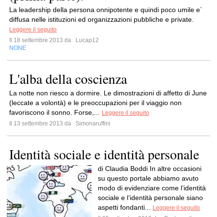
La leadership della persona onnipotente e quindi poco umile e`
diffusa nelle istituzioni ed organizzazioni pubbliche e private.
Leggere il seguito
Il 18 settembre 2013 da
Lucap12
NONE
L'alba della coscienza
La notte non riesco a dormire. Le dimostrazioni di affetto di June
(leccate a volontà) e le preoccupazioni per il viaggio non
favoriscono il sonno. Forse,...
Leggere il seguito
Il 13 settembre 2013 da
Simonaruffini
Identità sociale e identità personale
di Claudia Boddi In altre occasioni
su questo portale abbiamo avuto
modo di evidenziare come l’identità
sociale e l’identità personale siano
aspetti fondanti...
Leggere il seguito