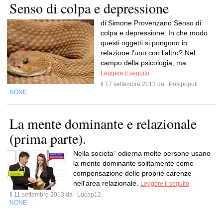
Senso di colpa e depressione
di Simone Provenzano Senso di
colpa e depressione. In che modo
questi oggetti si pongono in
relazione l’uno con l’altro? Nel
campo della psicologia, ma...
Leggere il seguito
Il 17 settembre 2013 da
Postpopuli
NONE
La mente dominante e relazionale
(prima parte).
Nella societa` odierna molte persone usano
la mente dominante solitamente come
compensazione delle proprie carenze
nell'area relazionale.
Leggere il seguito
Il 11 settembre 2013 da
Lucap12
NONE