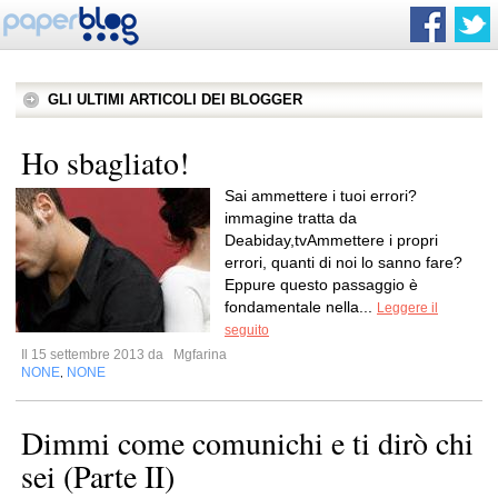
GLI ULTIMI ARTICOLI DEI BLOGGER
Ho sbagliato!
Sai ammettere i tuoi errori?
immagine tratta da
Deabiday,tvAmmettere i propri
errori, quanti di noi lo sanno fare?
Eppure questo passaggio è
fondamentale nella...
Leggere il
seguito
Il 15 settembre 2013 da
Mgfarina
NONE
NONE
,
Dimmi come comunichi e ti dirò chi
sei (Parte II)