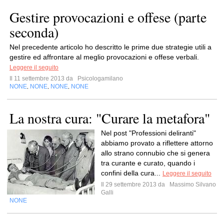
Gestire provocazioni e offese (parte
seconda)
Nel precedente articolo ho descritto le prime due strategie utili a
gestire ed affrontare al meglio provocazioni e offese verbali.
Leggere il seguito
Il 11 settembre 2013 da
Psicologamilano
NONE
NONE
NONE
NONE
,
,
,
La nostra cura: "Curare la metafora"
Nel post "Professioni deliranti"
abbiamo provato a riflettere attorno
allo strano connubio che si genera
tra curante e curato, quando i
confini della cura...
Leggere il seguito
Il 29 settembre 2013 da
Massimo Silvano
Galli
NONE