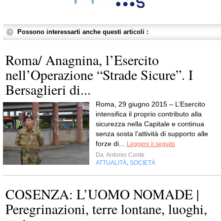
Possono interessarti anche questi articoli :
Roma/ Anagnina, l’Esercito
nell’Operazione “Strade Sicure”. I
Bersaglieri di...
Roma, 29 giugno 2015 – L’Esercito
intensifica il proprio contributo alla
sicurezza nella Capitale e continua
senza sosta l’attività di supporto alle
forze di...
Leggere il seguito
Da
Antonio Conte
ATTUALITÀ
SOCIETÀ
,
COSENZA: L’UOMO NOMADE |
Peregrinazioni, terre lontane, luoghi,