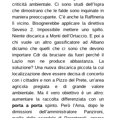
criticità ambientale. Ci sono studi dell’Ispra
che dimostrano che le falde sono inquinate in
maniera preoccupante. C’è anche la Raffineria
lì vicino. Bisognerebbe applicare la direttiva
Seveso 2. Impossibile mettere uno spillo.
Niente discarica a Monti dell’Ortaccio. E poi a
chi vuole un altro gassificatore ad Albano
diciamo che quelli che ci sono che devono
importare Cdr da bruciare da fuori perché il
Lazio non ne produce abbastanza. La
soluzione? Una nuova discarica piccola la cui
localizzazione deve essere decisa di concerto
con i cittadini e non a Pizzo del Prete, un’area
agricola pregiata e di grande valore
ambientale. Ma il vero obiettivo è un altro:
aumentare la raccolta differenziata con un
porta a porta
spinto. Però l’Ama, dopo le
dimissioni dell’amministratore Panzironi,