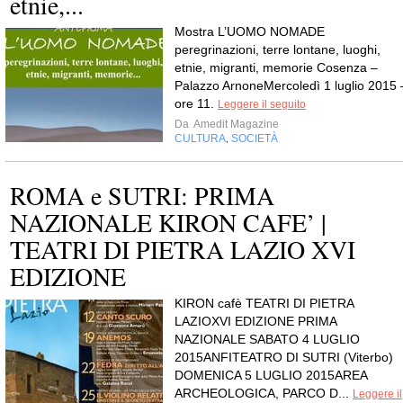
etnie,...
Mostra L’UOMO NOMADE
peregrinazioni, terre lontane, luoghi,
etnie, migranti, memorie Cosenza –
Palazzo ArnoneMercoledì 1 luglio 2015 
ore 11.
Leggere il seguito
Da
Amedit Magazine
CULTURA
SOCIETÀ
,
ROMA e SUTRI: PRIMA
NAZIONALE KIRON CAFE’ |
TEATRI DI PIETRA LAZIO XVI
EDIZIONE
KIRON cafè TEATRI DI PIETRA
LAZIOXVI EDIZIONE PRIMA
NAZIONALE SABATO 4 LUGLIO
2015ANFITEATRO DI SUTRI (Viterbo)
DOMENICA 5 LUGLIO 2015AREA
ARCHEOLOGICA, PARCO D...
Leggere il