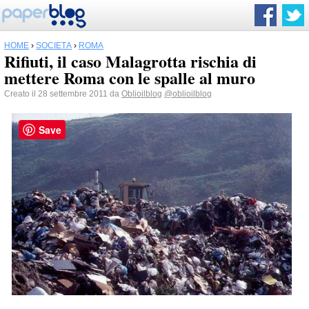
HOME
›
SOCIETÀ
›
ROMA
Rifiuti, il caso Malagrotta rischia di
mettere Roma con le spalle al muro
Creato il 28 settembre 2011 da
Oblioilblog
@oblioilblog
Save