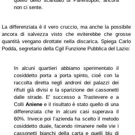
quello dello scandalo di Parentopoli, ancora
non ci sente.
La differenziata è il vero cruccio, ma anche la possibile
ancora di salvezza visto che eviterebbe che grosse
quantità vengano dirottate nella discarica. Spiega Carlo
Podda, segretario della Cgil Funzione Pubblica del Lazio:
In alcuni quartieri abbiamo sperimentato il
cosiddetto porta a porta spinto, cioè con la
raccolta diretta negli androni dei palazzi dei
rifiuti già divisi e la sparizione dei cassonetti
dalle strade. E’ successo a Trastevere e a
Colli
Aniene
e il risultato è stato quello di una
differenziata che in alcuni casi superava il
60%. Invece poi l’azienda ha scelto il metodo
cosiddetto duale, facendo rimanere nelle vie i
cassonetti bianchi della carta e quelli blu di