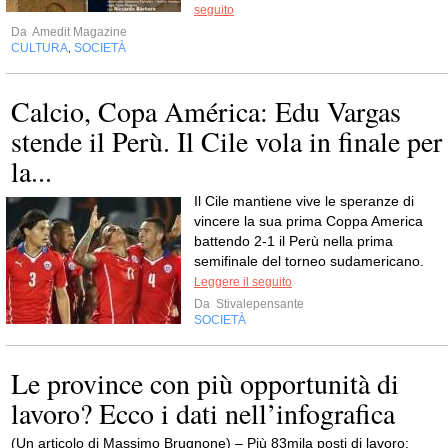
seguito
Da
Amedit Magazine
CULTURA
SOCIETÀ
,
Calcio, Copa América: Edu Vargas
stende il Perù. Il Cile vola in finale per
la...
Il Cile mantiene vive le speranze di
vincere la sua prima Coppa America
battendo 2-1 il Perù nella prima
semifinale del torneo sudamericano.
Leggere il seguito
Da
Stivalepensante
SOCIETÀ
Le province con più opportunità di
lavoro? Ecco i dati nell’infografica
(Un articolo di Massimo Brugnone) – Più 83mila posti di lavoro: