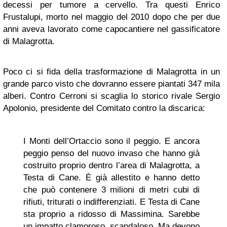
decessi per tumore a cervello. Tra questi Enrico
Frustalupi, morto nel maggio del 2010 dopo che per due
anni aveva lavorato come capocantiere nel gassificatore
di Malagrotta.
Poco ci si fida della trasformazione di Malagrotta in un
grande parco visto che dovranno essere piantati 347 mila
alberi. Contro Cerroni si scaglia lo storico rivale Sergio
Apolonio, presidente del Comitato contro la discarica:
I Monti dell’Ortaccio sono il peggio. E ancora
peggio penso del nuovo invaso che hanno già
costruito proprio dentro l’area di Malagrotta, a
Testa di Cane. È già allestito e hanno detto
che può contenere 3 milioni di metri cubi di
rifiuti, triturati o indifferenziati. E Testa di Cane
sta proprio a ridosso di Massimina. Sarebbe
un impatto clamoroso, scandaloso. Ma devono