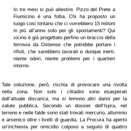
In tre mesi si può allestire. Pizzo del Prete a
Fiumicino è una follia. Chi ha proposto un
luogo così lontano che ci vorrebbero 15 milioni
in più all’anno solo per gli spostamenti? Qui
vicino è già progettato perfino un braccio della
ferrovia da Ostiense che potrebbe portare i
rifiuti, che sarebbero lavorati e dunque inerti,
niente odori, niente problemi per i quartieri
intorno.
Tale soluzione, però, rischia di provocare una rivolta
nella zona. Non solo i cittadini sono esasperati
dall’attuale discarica, ma si temono altri danni per la
salute pubblica. Secondo un dossier dell’Ispra, nel
terreno e nelle falde sono stati trovati mercurio, alluminio
e arsenico oltre i livelli di guardia. La Procura ha aperto
un’inchiesta per omicidio colposo a seguito di quattro