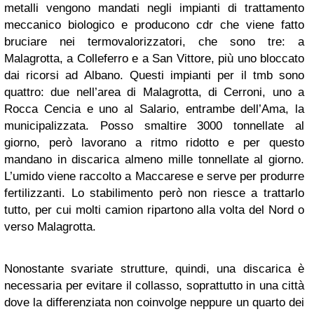
metalli vengono mandati negli impianti di trattamento
meccanico biologico e producono cdr che viene fatto
bruciare nei termovalorizzatori, che sono tre: a
Malagrotta, a Colleferro e a San Vittore, più uno bloccato
dai ricorsi ad Albano. Questi impianti per il tmb sono
quattro: due nell’area di Malagrotta, di Cerroni, uno a
Rocca Cencia e uno al Salario, entrambe dell’Ama, la
municipalizzata. Posso smaltire 3000 tonnellate al
giorno, però lavorano a ritmo ridotto e per questo
mandano in discarica almeno mille tonnellate al giorno.
L’umido viene raccolto a Maccarese e serve per produrre
fertilizzanti. Lo stabilimento però non riesce a trattarlo
tutto, per cui molti camion ripartono alla volta del Nord o
verso Malagrotta.
Nonostante svariate strutture, quindi, una discarica è
necessaria per evitare il collasso, soprattutto in una città
dove la differenziata non coinvolge neppure un quarto dei