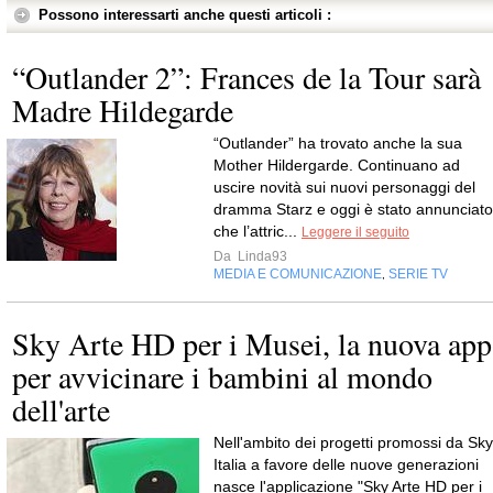
Possono interessarti anche questi articoli :
“Outlander 2”: Frances de la Tour sarà
Madre Hildegarde
“Outlander” ha trovato anche la sua
Mother Hildergarde. Continuano ad
uscire novità sui nuovi personaggi del
dramma Starz e oggi è stato annunciato
che l’attric...
Leggere il seguito
Da
Linda93
MEDIA E COMUNICAZIONE
SERIE TV
,
Sky Arte HD per i Musei, la nuova app
per avvicinare i bambini al mondo
dell'arte
Nell'ambito dei progetti promossi da Sky
Italia a favore delle nuove generazioni
nasce l'applicazione "Sky Arte HD per i