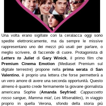
Una volta erano sigillate con la ceralacca oggi sono
spedite elettronicamente, ma da sempre le missive
rappresentano uno dei mezzi più usati per parlare, o
meglio scrivere, di faccende di cuore. Protagonista di
Letters to Juliet
di
Gary Winick
, il primo film che
Premium Cinema Emotion
(Mediaset Premium sul
digitale terrestre) propone nella
prima serata
di
San
Valentino
, è proprio una lettera che forse permetterà a
un vero amore di avere una seconda opportunità. Questo
almeno è quanto crede fermamente la giovane giornalista
americana Sophie (
Amanda Seyfried
:
Cappuccetto
rosso sangue
,
Mamma mia!
,
Les Miserables
), in viaggio
proprio in quella Verona, sfondo della storia più