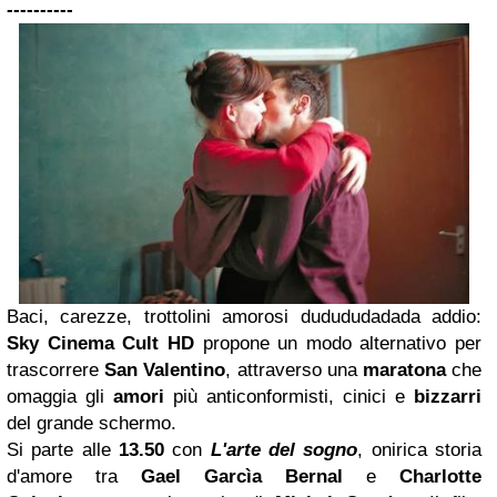
----------
Baci, carezze, trottolini amorosi dudududadada addio:
Sky Cinema Cult HD
propone un modo alternativo per
trascorrere
San Valentino
, attraverso una
maratona
che
omaggia gli
amori
più anticonformisti, cinici e
bizzarri
del grande schermo.
Si parte alle
13.50
con
L'arte del sogno
, onirica storia
d'amore tra
Gael Garcìa Bernal
e
Charlotte