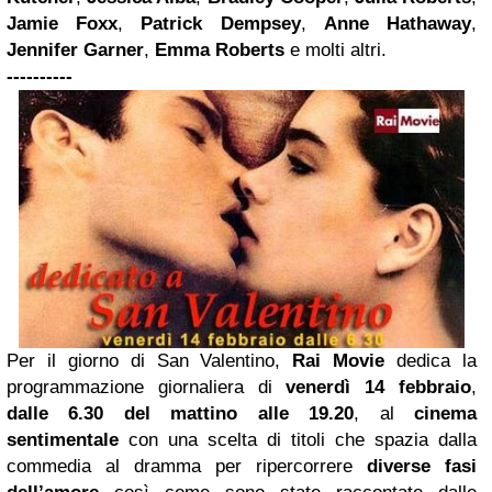
Jamie Foxx
,
Patrick Dempsey
,
Anne Hathaway
,
Jennifer Garner
,
Emma Roberts
e molti altri.
----------
Per il giorno di San Valentino,
Rai Movie
dedica la
programmazione giornaliera di
venerdì 14 febbraio
,
dalle 6.30 del mattino alle 19.20
, al
cinema
sentimentale
con una scelta di titoli che spazia dalla
commedia al dramma per ripercorrere
diverse fasi