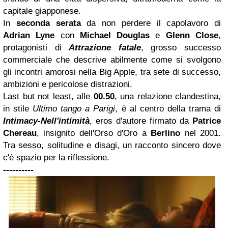
capitale giapponese.
In
seconda serata
da non perdere il capolavoro di
Adrian Lyne
con
Michael Douglas
e
Glenn Close
,
protagonisti di
Attrazione fatale
, grosso successo
commerciale che descrive abilmente come si svolgono
gli incontri amorosi nella Big Apple, tra sete di successo,
ambizioni e pericolose distrazioni.
Last but not least, alle
00.50
, una relazione clandestina,
in stile
Ultimo tango a Parigi
, è al centro della trama di
Intimacy-Nell'intimità
, eros d'autore firmato da
Patrice
Chereau
, insignito dell'Orso d'Oro a
Berlino
nel 2001.
Tra sesso, solitudine e disagi, un racconto sincero dove
c'è spazio per la riflessione.
----------