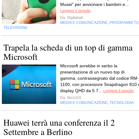
Musei" per avvicinare i bambini e...
Leggere il seguito
Da
Digitalsat
MEDIA E COMUNICAZIONE
PROGRAMMI TV
,
TELEVISIONE
Trapela la scheda di un top di gamma
Microsoft
Microsoft avrebbe in serbo la
presentazione di un nuovo top di
gamma, contrassegnato dal codice RM-
1100, con processore Snapdragon 810 
display QHD da 5.7...
Leggere il seguito
Da
Nico315
MEDIA E COMUNICAZIONE
TECNOLOGIA
,
Huawei terrà una conferenza il 2
Settembre a Berlino