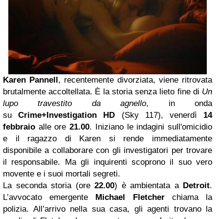
Karen Pannell
, recentemente divorziata, viene ritrovata
brutalmente accoltellata. È la storia senza lieto fine di
Un
lupo travestito da agnello
, in onda
su
Crime+Investigation HD
(Sky 117), venerdì
14
febbraio
alle ore
21.00
. Iniziano le indagini sull'omicidio
e il ragazzo di Karen si rende immediatamente
disponibile a collaborare con gli investigatori per trovare
il responsabile. Ma gli inquirenti scoprono il suo vero
movente e i suoi mortali segreti.
La seconda storia (ore
22.00
) è ambientata a
Detroit
.
L’avvocato emergente
Michael Fletcher
chiama la
polizia. All’arrivo nella sua casa, gli agenti trovano la