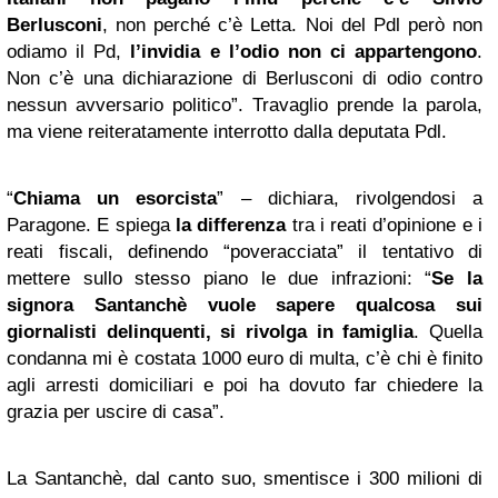
Berlusconi
, non perché c’è Letta. Noi del Pdl però non
odiamo il Pd,
l’invidia e l’odio non ci appartengono
.
Non c’è una dichiarazione di Berlusconi di odio contro
nessun avversario politico”. Travaglio prende la parola,
ma viene reiteratamente interrotto dalla deputata Pdl.
“
Chiama un esorcista
” – dichiara, rivolgendosi a
Paragone. E spiega
la differenza
tra i reati d’opinione e i
reati fiscali, definendo “poveracciata” il tentativo di
mettere sullo stesso piano le due infrazioni: “
Se la
signora Santanchè vuole sapere qualcosa sui
giornalisti delinquenti, si rivolga in famiglia
. Quella
condanna mi è costata 1000 euro di multa, c’è chi è finito
agli arresti domiciliari e poi ha dovuto far chiedere la
grazia per uscire di casa”.
La Santanchè, dal canto suo, smentisce i 300 milioni di