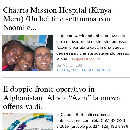
Chaaria Mission Hospital (Kenya-
Meru) /Un bel fine settimana con
Naomi e...
In questo week end abbiamo avuto la
gioia di rivedere le nostre studentesse.
Naomi è venuta a casa in una pausa
degli esami, che sta sostenendo presso
la sua...
Leggere il seguito
Da
Marianna06
AFRICA
SOCIETÀ
SOLIDARIETÀ
,
,
Il doppio fronte operativo in
Afghanistan. Al via “Azm” la nuova
offensiva di...
di Claudio Bertolotti scarica la
pubblicazione completa CeMiSS OSS
3/2015 (articolo pp. 114-128) ISBN 978-