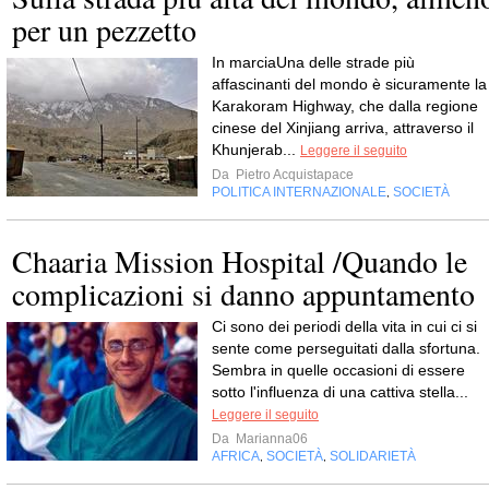
per un pezzetto
In marciaUna delle strade più
affascinanti del mondo è sicuramente la
Karakoram Highway, che dalla regione
cinese del Xinjiang arriva, attraverso il
Khunjerab...
Leggere il seguito
Da
Pietro Acquistapace
POLITICA INTERNAZIONALE
SOCIETÀ
,
Chaaria Mission Hospital /Quando le
complicazioni si danno appuntamento
Ci sono dei periodi della vita in cui ci si
sente come perseguitati dalla sfortuna.
Sembra in quelle occasioni di essere
sotto l'influenza di una cattiva stella...
Leggere il seguito
Da
Marianna06
AFRICA
SOCIETÀ
SOLIDARIETÀ
,
,