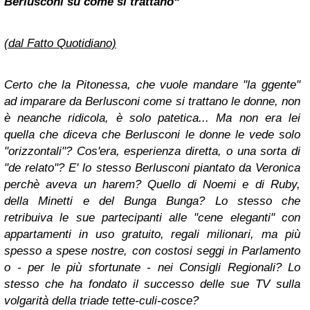
Berlusconi su come si trattano“
(dal Fatto Quotidiano)
Certo che la Pitonessa, che vuole mandare "la ggente"
ad imparare da Berlusconi come si trattano le donne, non
è neanche ridicola, è solo patetica... Ma non era lei
quella che diceva che Berlusconi le donne le vede solo
"orizzontali"? Cos'era, esperienza diretta, o una sorta di
"de relato"? E' lo stesso Berlusconi piantato da Veronica
perchè aveva un harem? Quello di Noemi e di Ruby,
della Minetti e del Bunga Bunga? Lo stesso che
retribuiva le sue partecipanti alle "cene eleganti" con
appartamenti in uso gratuito, regali milionari, ma più
spesso a spese nostre, con costosi seggi in Parlamento
o - per le più sfortunate - nei Consigli Regionali? Lo
stesso che ha fondato il successo delle sue TV sulla
volgarità della triade tette-culi-cosce?