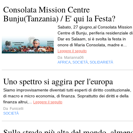
Consolata Mission Centre
Bunju(Tanzania) / E' qui la Festa?
Sabato, 27 giugno,al Consolata Mission
Centre di Bunju, periferia residenziale di
Dar es Salaam, si è svolta la festa in
onore di Maria Consolata, madre e...
Leggere il seguito
Da
Marianna06
AFRICA
SOCIETÀ
SOLIDARIETÀ
,
,
Uno spettro si aggira per l'europa
Siamo improvvisamente diventati tutti esperti di diritto costituzionale,
di macro e micro economia, di finanza. Soprattutto dei diritti e della
finanza altrui,...
Leggere il seguito
Da
Funicelli
SOCIETÀ
Sulla strada più alta del mondo, almen