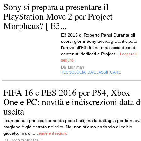
Sony si prepara a presentare il
PlayStation Move 2 per Project
Morpheus? [ E3...
E3 2015 di Roberto Pansi Durante gli
scorsi giorni Sony aveva già anticipato
l'arrivo all'E3 di una massiccia dose di
contenuti dedicati a Project...
Leggere il
seguito
Da
Lightman
TECNOLOGIA
DA CLASSIFICARE
,
FIFA 16 e PES 2016 per PS4, Xbox
One e PC: novità e indiscrezioni data d
uscita
I campionati principali sono da poco finiti, ma la battaglia per la nuov
stagione è già entrata nel vivo. No, non stiamo parlando di calcio
giocato, ma di...
Leggere il seguito
Da
Rodolfo Monacelli