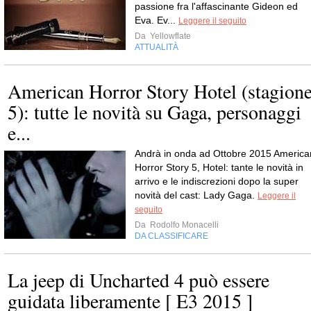
passione fra l'affascinante Gideon ed
Eva. Ev...
Leggere il seguito
Da
Yellowflate
ATTUALITÀ
American Horror Story Hotel (stagion
5): tutte le novità su Gaga, personaggi
e...
Andrà in onda ad Ottobre 2015 America
Horror Story 5, Hotel: tante le novità in
arrivo e le indiscrezioni dopo la super
novità del cast: Lady Gaga.
Leggere il
seguito
Da
Rodolfo Monacelli
DA CLASSIFICARE
La jeep di Uncharted 4 può essere
guidata liberamente [ E3 2015 ]