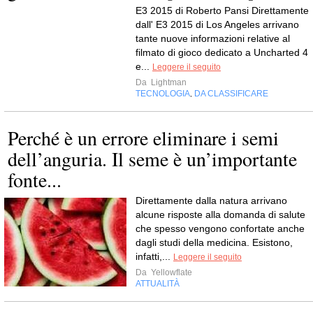
E3 2015 di Roberto Pansi Direttamente
dall' E3 2015 di Los Angeles arrivano
tante nuove informazioni relative al
filmato di gioco dedicato a Uncharted 4
e...
Leggere il seguito
Da
Lightman
TECNOLOGIA
DA CLASSIFICARE
,
Perché è un errore eliminare i semi
dell’anguria. Il seme è un’importante
fonte...
Direttamente dalla natura arrivano
alcune risposte alla domanda di salute
che spesso vengono confortate anche
dagli studi della medicina. Esistono,
infatti,...
Leggere il seguito
Da
Yellowflate
ATTUALITÀ