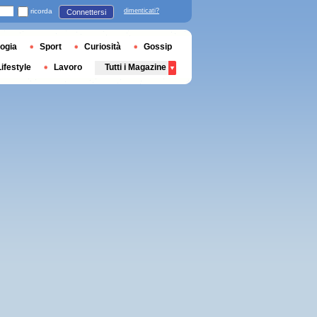
ricorda
dimenticati?
Connettersi
ogia
Sport
Curiosità
Gossip
Lifestyle
Lavoro
Tutti i Magazine