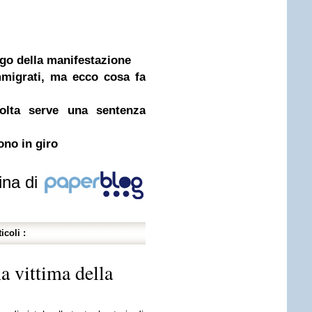
ogo della manifestazione
mmigrati, ma ecco cosa fa
volta serve una sentenza
ono in giro
ina di
icoli :
a vittima della