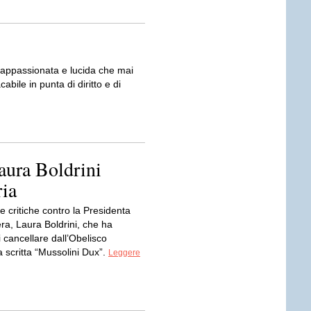
ù appassionata e lucida che mai
abile in punta di diritto e di
aura Boldrini
ria
 critiche contro la Presidenta
ra, Laura Boldrini, che ha
 cancellare dall’Obelisco
a scritta “Mussolini Dux”.
Leggere