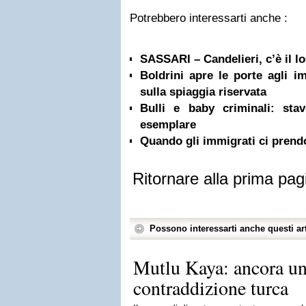
Potrebbero interessarti anche :
SASSARI – Candelieri, c’è il l
Boldrini apre le porte agli i
sulla spiaggia riservata
Bulli e baby criminali: sta
esemplare
Quando gli immigrati ci prend
Ritornare alla prima pag
Possono interessarti anche questi art
Mutlu Kaya: ancora un
contraddizione turca