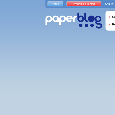
Home
Proponi il tuo blog
Seguici
S
P