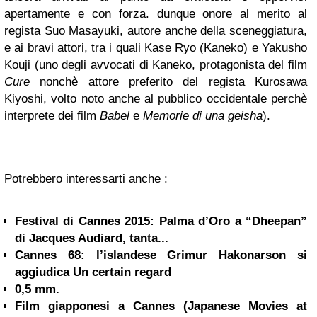
apertamente e con forza. dunque onore al merito al
regista Suo Masayuki, autore anche della sceneggiatura,
e ai bravi attori, tra i quali Kase Ryo (Kaneko) e Yakusho
Kouji (uno degli avvocati di Kaneko, protagonista del film
Cure
nonchè attore preferito del regista Kurosawa
Kiyoshi, volto noto anche al pubblico occidentale perchè
interprete dei film
Babel
e
Memorie di una geisha
).
Potrebbero interessarti anche :
Festival di Cannes 2015: Palma d’Oro a “Dheepan”
di Jacques Audiard, tanta...
Cannes 68: l’islandese Grimur Hakonarson si
aggiudica Un certain regard
0,5 mm.
Film giapponesi a Cannes (Japanese Movies at