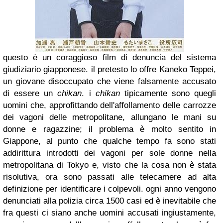
questo è un coraggioso film di denuncia del sistema
giudiziario giapponese. il pretesto lo offre Kaneko Teppei,
un giovane disoccupato che viene falsamente accusato
di essere un
chikan
. i
chikan
tipicamente sono quegli
uomini che, approfittando dell'affollamento delle carrozze
dei vagoni delle metropolitane, allungano le mani su
donne e ragazzine; il problema è molto sentito in
Giappone, al punto che qualche tempo fa sono stati
addirittura introdotti dei vagoni per sole donne nella
metropolitana di Tokyo e, visto che la cosa non è stata
risolutiva, ora sono passati alle telecamere ad alta
definizione per identificare i colpevoli. ogni anno vengono
denunciati alla polizia circa 1500 casi ed è inevitabile che
fra questi ci siano anche uomini accusati ingiustamente,