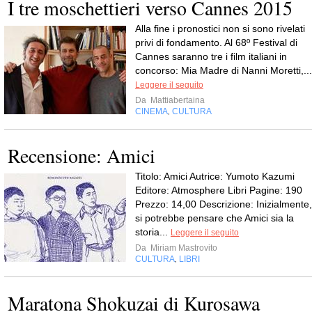
I tre moschettieri verso Cannes 2015
Alla fine i pronostici non si sono rivelati
privi di fondamento. Al 68º Festival di
Cannes saranno tre i film italiani in
concorso: Mia Madre di Nanni Moretti,...
Leggere il seguito
Da
Mattiabertaina
CINEMA
CULTURA
,
Recensione: Amici
Titolo: Amici Autrice: Yumoto Kazumi
Editore: Atmosphere Libri Pagine: 190
Prezzo: 14,00 Descrizione: Inizialmente,
si potrebbe pensare che Amici sia la
storia...
Leggere il seguito
Da
Miriam Mastrovito
CULTURA
LIBRI
,
Maratona Shokuzai di Kurosawa