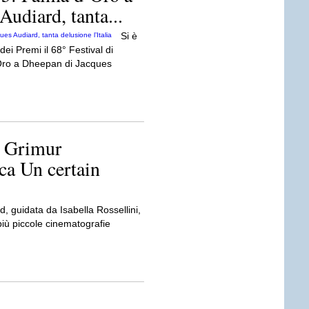
udiard, tanta...
Si è
ei Premi il 68° Festival di
Oro a Dheepan di Jacques
e Grimur
ca Un certain
d, guidata da Isabella Rossellini,
 più piccole cinematografie