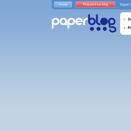
Home
Proponi il tuo blog
Seguici
S
P