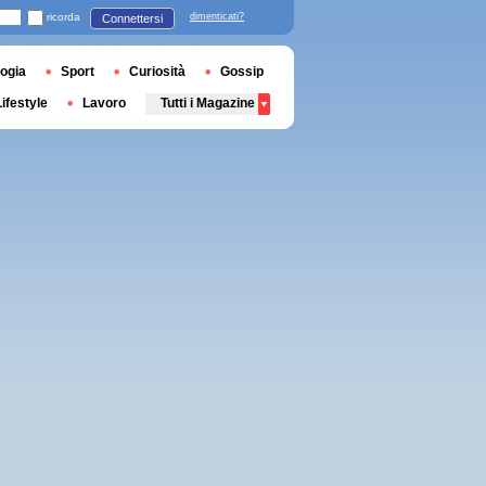
ricorda
dimenticati?
Connettersi
ogia
Sport
Curiosità
Gossip
Lifestyle
Lavoro
Tutti i Magazine