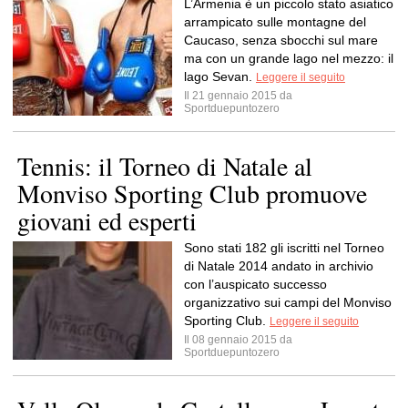
L’Armenia è un piccolo stato asiatico
arrampicato sulle montagne del
Caucaso, senza sbocchi sul mare
ma con un grande lago nel mezzo: il
lago Sevan.
Leggere il seguito
Il 21 gennaio 2015 da
Sportduepuntozero
Tennis: il Torneo di Natale al
Monviso Sporting Club promuove
giovani ed esperti
Sono stati 182 gli iscritti nel Torneo
di Natale 2014 andato in archivio
con l’auspicato successo
organizzativo sui campi del Monviso
Sporting Club.
Leggere il seguito
Il 08 gennaio 2015 da
Sportduepuntozero