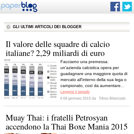
GLI ULTIMI ARTICOLI DEI BLOGGER
Il valore delle squadre di calcio
italiane? 2,29 miliardi di euro
Facciamo una premessa:
un'azienda calcistica opera per
guadagnare una maggiore quota di
mercato all'interno della sua lega o
campionato, così da aumentare...
Leggere il seguito
Il 08 gennaio 2015 da
Tifoso Bilanciato
Muay Thai: i fratelli Petrosyan
accendono la Thai Boxe Mania 2015