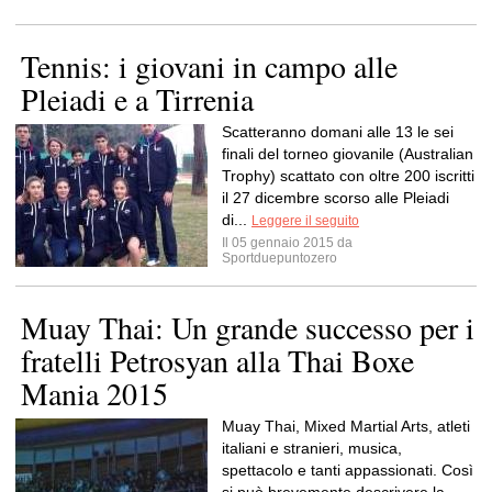
Tennis: i giovani in campo alle
Pleiadi e a Tirrenia
Scatteranno domani alle 13 le sei
finali del torneo giovanile (Australian
Trophy) scattato con oltre 200 iscritti
il 27 dicembre scorso alle Pleiadi
di...
Leggere il seguito
Il 05 gennaio 2015 da
Sportduepuntozero
Muay Thai: Un grande successo per i
fratelli Petrosyan alla Thai Boxe
Mania 2015
Muay Thai, Mixed Martial Arts, atleti
italiani e stranieri, musica,
spettacolo e tanti appassionati. Così