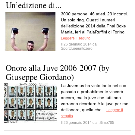
Un’edizione di...
3000 persone. 46 atleti. 23 incontri.
Un solo ring. Questi i numeri
dell’edizione 2014 della Thai Boxe
Mania, ieri al PalaRuffini di Torino.
Leggere il seguito
Il 26 gennaio 2014 da
Sportduepuntozero
Onore alla Juve 2006-2007 (by
Giuseppe Giordano)
La Juventus ha vinto tanto nel suo
passato e probabilmente vincerà
ancora, ma la juve che tutti non
vorranno ricordare è la juve per me
dell’onore, quella che...
Leggere il
seguito
Il 26 gennaio 2014 da
Simo785