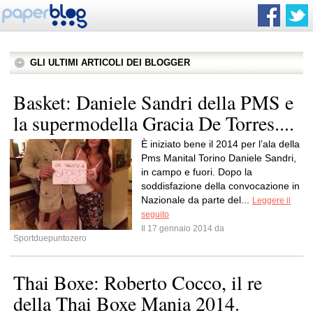
GLI ULTIMI ARTICOLI DEI BLOGGER
Basket: Daniele Sandri della PMS e
la supermodella Gracia De Torres....
È iniziato bene il 2014 per l’ala della
Pms Manital Torino Daniele Sandri,
in campo e fuori. Dopo la
soddisfazione della convocazione in
Nazionale da parte del...
Leggere il
seguito
Il 17 gennaio 2014 da
Sportduepuntozero
Thai Boxe: Roberto Cocco, il re
della Thai Boxe Mania 2014.