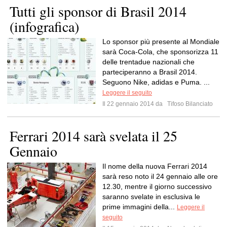
Tutti gli sponsor di Brasil 2014
(infografica)
Lo sponsor più presente al Mondiale
sarà Coca-Cola, che sponsorizza 11
delle trentadue nazionali che
parteciperanno a Brasil 2014.
Seguono Nike, adidas e Puma. ...
Leggere il seguito
Il 22 gennaio 2014 da
Tifoso Bilanciato
Ferrari 2014 sarà svelata il 25
Gennaio
Il nome della nuova Ferrari 2014
sarà reso noto il 24 gennaio alle ore
12.30, mentre il giorno successivo
saranno svelate in esclusiva le
prime immagini della...
Leggere il
seguito