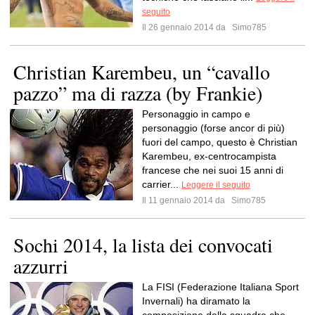
seguito
Il 26 gennaio 2014 da
Simo785
Christian Karembeu, un “cavallo
pazzo” ma di razza (by Frankie)
Personaggio in campo e
personaggio (forse ancor di più)
fuori del campo, questo è Christian
Karembeu, ex-centrocampista
francese che nei suoi 15 anni di
carrier...
Leggere il seguito
Il 11 gennaio 2014 da
Simo785
Sochi 2014, la lista dei convocati
azzurri
La FISI (Federazione Italiana Sport
Invernali) ha diramato la