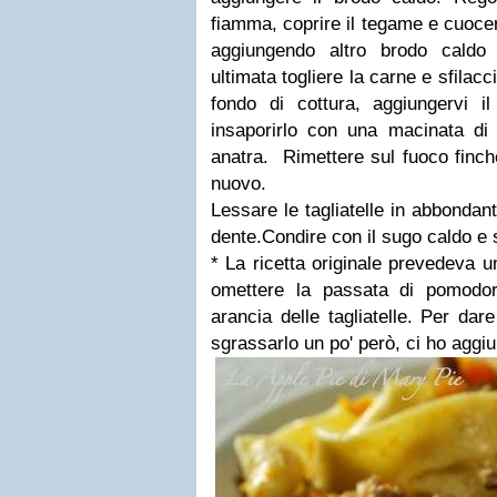
fiamma, coprire il tegame e cuoce
aggiungendo altro brodo cald
ultimata togliere la carne e sfilacci
fondo di cottura, aggiungervi 
insaporirlo con una macinata di 
anatra. Rimettere sul fuoco finché
nuovo.
Lessare le tagliatelle in abbondan
dente.
Condire con il sugo caldo e 
* La ricetta originale prevedeva u
omettere la passata di pomodor
arancia delle tagliatelle. Per dar
sgrassarlo un po' però, ci ho aggiu