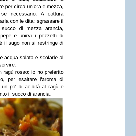
re per circa un’ora e mezza,
o se necessario.
A cottura
arla con le dita; sgrassare il
il succo di mezza arancia,
pepe e unirvi i pezzetti di
 il sugo non si restringe di
te acqua salata e scolarle al
servire.
n ragù rosso; io ho preferito
o, per esaltare l'aroma di
e un po' di acidità al ragù e
nto il succo di arancia.