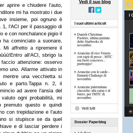
Vedi il suo blog
er aprire e chiudere l'auto,
venditore mi ha mostrato i due
I
rove insieme, poi ognuno è
I suoi ultimi articoli
 1, l'ACI per il passaggio di
do e con nonchalance pigio il
Danish Christmas
Pastries, ultima puntata
o ha cominciato a suonare,
dello Starbooks di
novembre
 Mi affretto a ripremere il
Arancine di riso Venere
ùùùù!
Entro all'ACI, sbrigo la
con ragù di pesce - MTC
ma fuori concorso...
 faccio attenzione: osservo
purtroppo!
premo uno.
Allarme attivato in
Arancine con le sarde -
Emmeti Challenge di
vo mentre una vecchietta si
novembre
auto e parto.
Tappa n. 2, il
Arancine palermitane
incio ad avere l'ansia del
classiche: alla carne e al
burro, per l'MTC di
 valuto ogni probabilità, mi
novembre
o premuto questo e quindi
Vedi tutti
o con trepidazione e l'auto
uno si stupisce se da quel
Dossier Paperblog
iave e di lasciar perdere i
Ada Boni