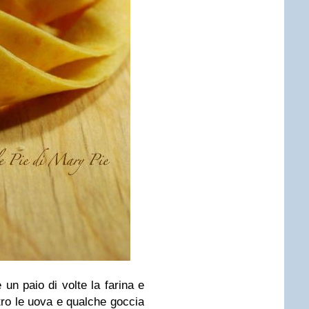
 un paio di volte la farina e
tro le uova e qualche goccia