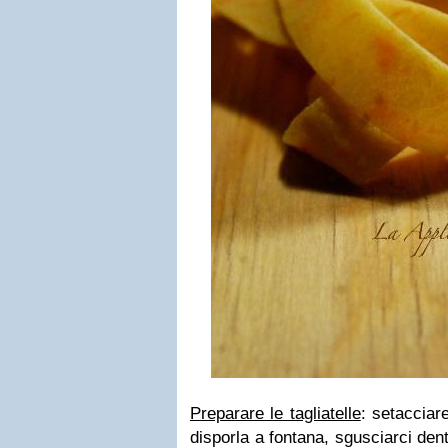
Preparare le tagliatelle
: setacciare
disporla a fontana, sgusciarci den