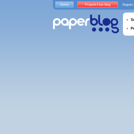
Home
Proponi il tuo blog
Seguici
S
P