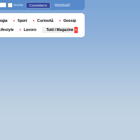
ricorda
dimenticati?
Connettersi
ogia
Sport
Curiosità
Gossip
Lifestyle
Lavoro
Tutti i Magazine