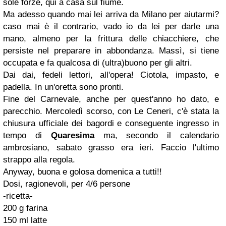
sole forze, qui a casa sul fiume.
Ma adesso quando mai lei arriva da Milano per aiutarmi?
caso mai è il contrario, vado io da lei per darle una
mano, almeno per la frittura delle chiacchiere, che
persiste nel preparare in abbondanza. Massì, si tiene
occupata e fa qualcosa di (ultra)buono per gli altri.
Dai dai, fedeli lettori, all'opera! Ciotola, impasto, e
padella. In un'oretta sono pronti.
Fine del Carnevale, anche per quest'anno ho dato, e
parecchio. Mercoledì scorso, con Le Ceneri, c'è stata la
chiusura ufficiale dei bagordi e conseguente ingresso in
tempo di
Quaresima
ma, secondo il calendario
ambrosiano, sabato grasso era ieri. Faccio l'ultimo
strappo alla regola.
Anyway, buona e golosa domenica a tutti!!
Dosi, ragionevoli, per 4/6 persone
-ricetta-
200 g farina
150 ml latte