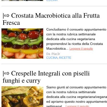
|⇨ Crostata Macrobiotica alla Frutta
Fresca
Concludiamo il consueto appuntamento
con la nostra rubrica settimanale
dedicata alla cucina vegetariana
proponendovi la ricetta della Crostata
Macrobiotica...
Leggere il seguito
Da
Piac3r
CUCINA
RICETTE
,
|⇨ Crespelle Integrali con piselli
funghi e curry
Siamo giunti al consueto appuntamento
con la nostra rubrica settimanale
dedicata alla cucina vegetariana/vegan
ed apriamo questo nostro appuntament
settimanal...
Leggere il seguito