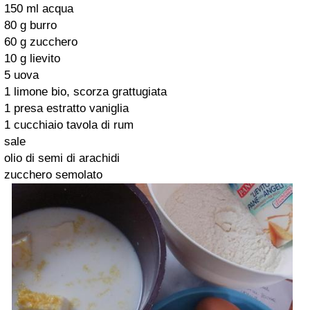
150 ml acqua
80 g burro
60 g zucchero
10 g lievito
5 uova
1 limone bio, scorza grattugiata
1 presa estratto vaniglia
1 cucchiaio tavola di rum
sale
olio di semi di arachidi
zucchero semolato