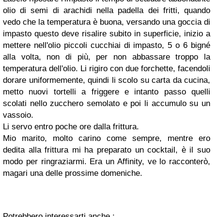
olio di semi di arachidi nella padella dei fritti, quando
vedo che la temperatura è buona, versando una goccia di
impasto questo deve risalire subito in superficie, inizio a
mettere nell'olio piccoli cucchiai di impasto, 5 o 6 bigné
alla volta, non di più, per non abbassare troppo la
temperatura dell'olio. Li rigiro con due forchette, facendoli
dorare uniformemente, quindi li scolo su carta da cucina,
metto nuovi tortelli a friggere e intanto passo quelli
scolati nello zucchero semolato e poi li accumulo su un
vassoio.
Li servo entro poche ore dalla frittura.
Mio marito, molto carino come sempre, mentre ero
dedita alla frittura mi ha preparato un cocktail, è il suo
modo per ringraziarmi. Era un Affinity, ve lo racconterò,
magari una delle prossime domeniche.
Potrebbero interessarti anche :