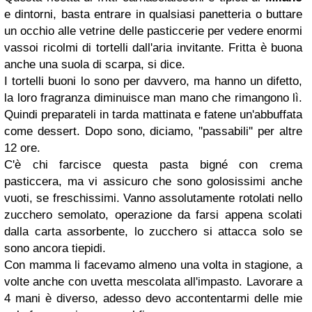
e dintorni, basta entrare in qualsiasi panetteria o buttare
un occhio alle vetrine delle pasticcerie per vedere enormi
vassoi ricolmi di tortelli dall'aria invitante. Fritta è buona
anche una suola di scarpa, si dice.
I tortelli buoni lo sono per davvero, ma hanno un difetto,
la loro fragranza diminuisce man mano che rimangono lì.
Quindi preparateli in tarda mattinata e fatene un'abbuffata
come dessert. Dopo sono, diciamo, ''passabili'' per altre
12 ore.
C'è chi farcisce questa pasta bigné con crema
pasticcera, ma vi assicuro che sono golosissimi anche
vuoti, se freschissimi. Vanno assolutamente rotolati nello
zucchero semolato, operazione da farsi appena scolati
dalla carta assorbente, lo zucchero si attacca solo se
sono ancora tiepidi.
Con mamma li facevamo almeno una volta in stagione, a
volte anche con uvetta mescolata all'impasto. Lavorare a
4 mani è diverso, adesso devo accontentarmi delle mie