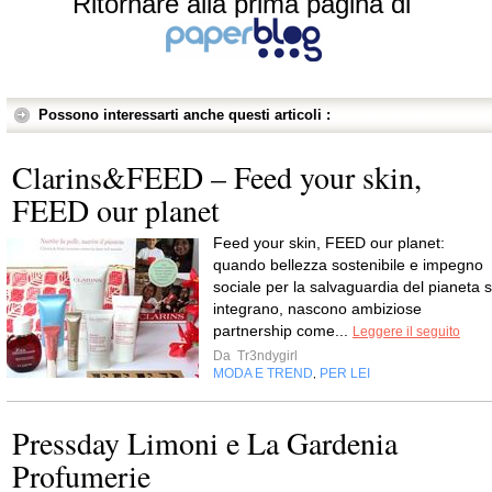
Ritornare alla prima pagina di
Possono interessarti anche questi articoli :
Clarins&FEED – Feed your skin,
FEED our planet
Feed your skin, FEED our planet:
quando bellezza sostenibile e impegno
sociale per la salvaguardia del pianeta s
integrano, nascono ambiziose
partnership come...
Leggere il seguito
Da
Tr3ndygirl
MODA E TREND
PER LEI
,
Pressday Limoni e La Gardenia
Profumerie