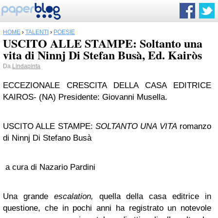
HOME
›
TALENTI
›
POESIE
USCITO ALLE STAMPE: Soltanto una
vita di Ninnj Di Stefan Busà, Ed. Kairòs
Da
Lindapinta
ECCEZIONALE CRESCITA DELLA CASA EDITRICE
KAIROS- (NA) Presidente: Giovanni Musella.
USCITO ALLE STAMPE:
SOLTANTO UNA VITA
romanzo
di Ninnj Di Stefano Busà
a cura di Nazario Pardini
Una grande
escalation,
quella della casa editrice in
questione, che in pochi anni ha registrato un notevole