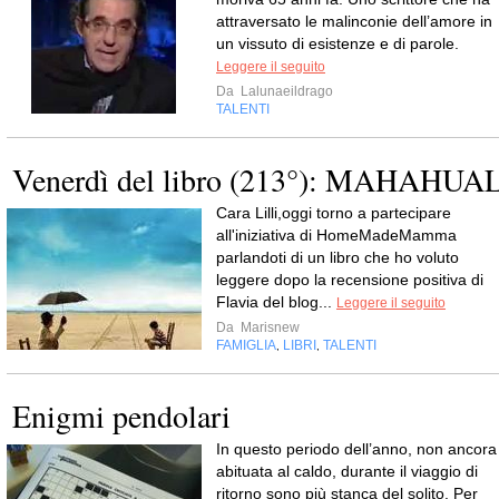
attraversato le malinconie dell’amore in
un vissuto di esistenze e di parole.
Leggere il seguito
Da
Lalunaeildrago
TALENTI
Venerdì del libro (213°): MAHAHUA
Cara Lilli,oggi torno a partecipare
all'iniziativa di HomeMadeMamma
parlandoti di un libro che ho voluto
leggere dopo la recensione positiva di
Flavia del blog...
Leggere il seguito
Da
Marisnew
FAMIGLIA
LIBRI
TALENTI
,
,
Enigmi pendolari
In questo periodo dell’anno, non ancora
abituata al caldo, durante il viaggio di
ritorno sono più stanca del solito. Per