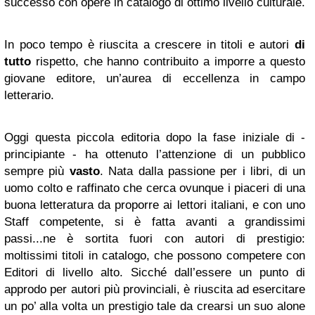
successo con opere in catalogo di ottimo livello culturale.
In poco tempo è riuscita a crescere in titoli e autori
di
tutto
rispetto, che hanno contribuito a imporre a questo
giovane editore, un’aurea di eccellenza in campo
letterario.
Oggi questa piccola editoria dopo la fase iniziale di -
principiante - ha ottenuto l’attenzione di un pubblico
sempre più
vasto
. Nata dalla passione per i libri, di un
uomo colto e raffinato che cerca ovunque i piaceri di una
buona letteratura da proporre ai lettori italiani, e con uno
Staff competente, si è fatta avanti a grandissimi
passi...ne è sortita fuori con autori di prestigio:
moltissimi titoli in catalogo, che possono competere con
Editori di livello alto. Sicché dall’essere un punto di
approdo per autori più provinciali, è riuscita ad esercitare
un po’ alla volta un prestigio tale da crearsi un suo alone