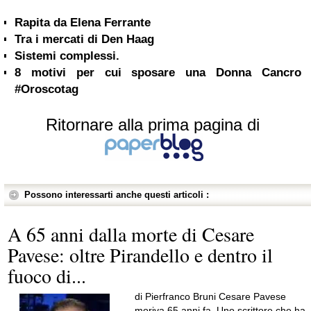
Rapita da Elena Ferrante
Tra i mercati di Den Haag
Sistemi complessi.
8 motivi per cui sposare una Donna Cancro
#Oroscotag
Ritornare alla prima pagina di
Possono interessarti anche questi articoli :
A 65 anni dalla morte di Cesare
Pavese: oltre Pirandello e dentro il
fuoco di...
di Pierfranco Bruni Cesare Pavese
moriva 65 anni fa. Uno scrittore che ha