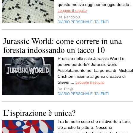
questo motivo oggi pomeriggio decido...
Leggere il seguito
Da
Pendolo0
DIARIO PERSONALE
TALENTI
,
Jurassic World: come correre in una
foresta indossando un tacco 10
E’ uscito nelle sale Jurassic World e
potevo perderlo? Jurassic world
Assolutamente no! La penna di Michael
Crichton insieme al genio creativo di
Steven...
Leggere il seguito
Da
Pin@
DIARIO PERSONALE
TALENTI
,
L’ispirazione è unica?
Tra le molte cose che mi diverto a fare,
c’è anche la pittura. Nessuna