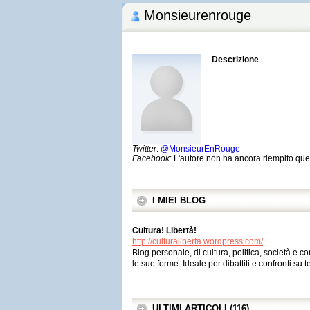
Monsieurenrouge
Descrizione
Twitter
:
@MonsieurEnRouge
Facebook
: L'autore non ha ancora riempito qu
I MIEI BLOG
Cultura! Libertà!
http://culturaliberta.wordpress.com/
Blog personale, di cultura, politica, società e co
le sue forme. Ideale per dibattiti e confronti su te
ULTIMI ARTICOLI (116)