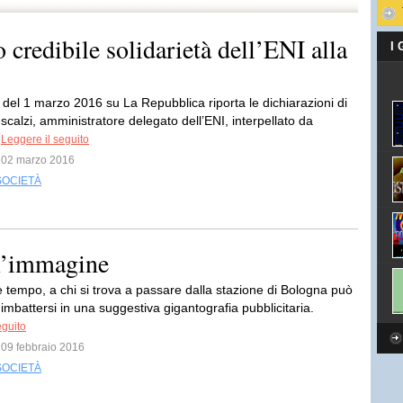
 credibile solidarietà dell’ENI alla
I
 del 1 marzo 2016 su La Repubblica riporta le dichiarazioni di
calzi, amministratore delegato dell’ENI, interpellato da
.
Leggere il seguito
l 02 marzo 2016
SOCIETÀ
un’immagine
 tempo, a chi si trova a passare dalla stazione di Bologna può
 imbattersi in una suggestiva gigantografia pubblicitaria.
eguito
l 09 febbraio 2016
SOCIETÀ