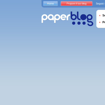
Home
Proponi il tuo blog
Seguici
S
P