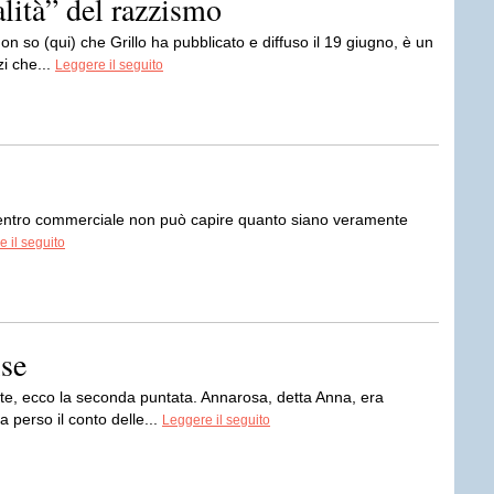
alità” del razzismo
n so (qui) che Grillo ha pubblicato e diffuso il 19 giugno, è un
i che...
Leggere il seguito
centro commerciale non può capire quanto siano veramente
 il seguito
ise
arte, ecco la seconda puntata. Annarosa, detta Anna, era
 perso il conto delle...
Leggere il seguito