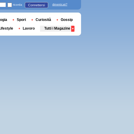
ricorda
dimenticati?
Connettersi
ogia
Sport
Curiosità
Gossip
Lifestyle
Lavoro
Tutti i Magazine