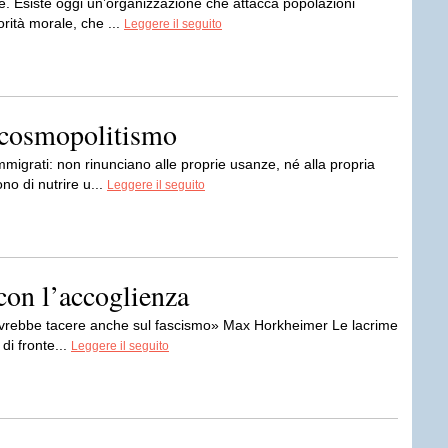
ttere. Esiste oggi un’organizzazione che attacca popolazioni
rità morale, che ...
Leggere il seguito
 cosmopolitismo
immigrati: non rinunciano alle proprie usanze, né alla propria
no di nutrire u...
Leggere il seguito
 con l’accoglienza
dovrebbe tacere anche sul fascismo» Max Horkheimer Le lacrime
di fronte...
Leggere il seguito