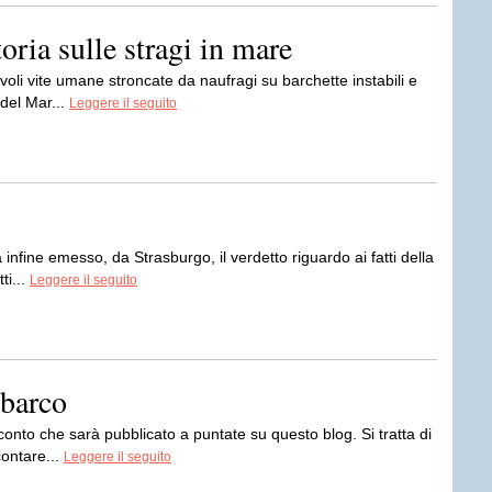
oria sulle stragi in mare
voli vite umane stroncate da naufragi su barchette instabili e
 del Mar...
Leggere il seguito
 infine emesso, da Strasburgo, il verdetto riguardo ai fatti della
ti...
Leggere il seguito
sbarco
onto che sarà pubblicato a puntate su questo blog. Si tratta di
contare...
Leggere il seguito