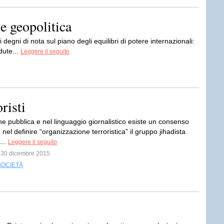
e geopolitica
ti degni di nota sul piano degli equilibri di potere internazionali:
dute...
Leggere il seguito
risti
ne pubblica e nel linguaggio giornalistico esiste un consenso
 nel definire “organizzazione terroristica” il gruppo jihadista
...
Leggere il seguito
l 30 dicembre 2015
SOCIETÀ