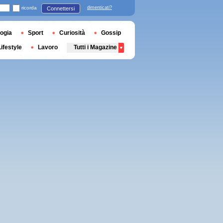
ricorda
dimenticati?
Connettersi
ogia
Sport
Curiosità
Gossip
Lifestyle
Lavoro
Tutti i Magazine