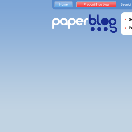
Home
Proponi il tuo blog
Seguici
S
P