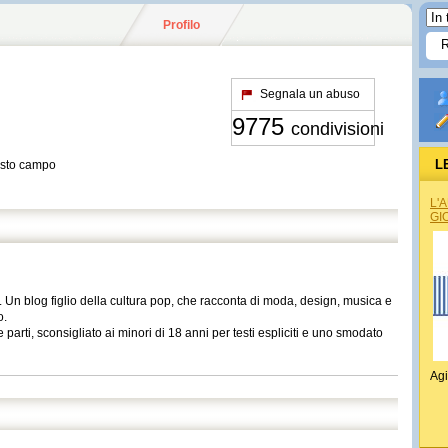
Profilo
Segnala un abuso
9775
condivisioni
L
esto campo
L'
GI
 Un blog figlio della cultura pop, che racconta di moda, design, musica e
o.
 parti, sconsigliato ai minori di 18 anni per testi espliciti e uno smodato
Agi