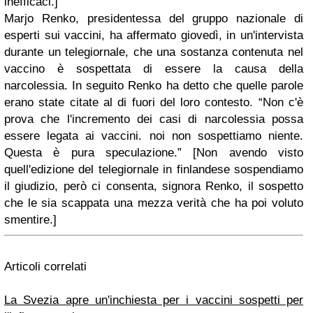
inefficaci.
]
Marjo Renko, presidentessa del gruppo nazionale di
esperti sui vaccini, ha affermato giovedì, in un'intervista
durante un telegiornale, che una sostanza contenuta nel
vaccino è sospettata di essere la causa della
narcolessia. In seguito Renko ha detto che quelle parole
erano state citate al di fuori del loro contesto. “Non c'è
prova che l'incremento dei casi di narcolessia possa
essere legata ai vaccini. noi non sospettiamo niente.
Questa è pura speculazione.” [
Non avendo visto
quell'edizione del telegiornale in finlandese sospendiamo
il giudizio, però ci consenta, signora Renko, il sospetto
che le sia scappata una mezza verità che ha poi voluto
smentire.
]
Articoli correlati
La Svezia apre un'inchiesta per i vaccini sospetti per