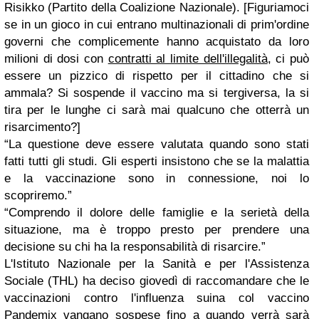
Risikko (Partito della Coalizione Nazionale). [
Figuriamoci
se in un gioco in cui entrano multinazionali di prim'ordine
governi che complicemente hanno acquistato da loro
milioni di dosi con
contratti al limite dell'illegalità
, ci può
essere un pizzico di rispetto per il cittadino che si
ammala? Si sospende il vaccino ma si tergiversa, la si
tira per le lunghe ci sarà mai qualcuno che otterrà un
risarcimento?
]
“La questione deve essere valutata quando sono stati
fatti tutti gli studi. Gli esperti insistono che se la malattia
e la vaccinazione sono in connessione, noi lo
scopriremo.”
“Comprendo il dolore delle famiglie e la serietà della
situazione, ma è troppo presto per prendere una
decisione su chi ha la responsabilità di risarcire.”
L'Istituto Nazionale per la Sanità e per l'Assistenza
Sociale (THL) ha deciso giovedì di raccomandare che le
vaccinazioni contro l'influenza suina col vaccino
Pandemix vangano sospese fino a quando verrà sarà