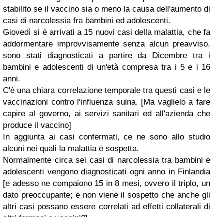
stabilito se il vaccino sia o meno la causa dell'aumento di
casi di narcolessia fra bambini ed adolescenti.
Giovedì si è arrivati a 15 nuovi casi della malattia, che fa
addormentare improvvisamente senza alcun preavviso,
sono stati diagnosticati a partire da Dicembre tra i
bambini e adolescenti di un'età compresa tra i 5 e i 16
anni.
C'è una chiara correlazione temporale tra questi casi e le
vaccinazioni contro l'influenza suina. [
Ma vaglielo a fare
capire al governo, ai servizi sanitari ed all'azienda che
produce il vaccino
]
In aggiunta ai casi confermati, ce ne sono allo studio
alcuni nei quali la malattia è sospetta.
Normalmente circa sei casi di narcolessia tra bambini e
adolescenti vengono diagnosticati ogni anno in Finlandia
[
e adesso ne compaiono 15 in 8 mesi, ovvero il triplo, un
dato preoccupante; e non viene il sospetto che anche gli
altri casi possano essere correlati ad effetti collaterali di