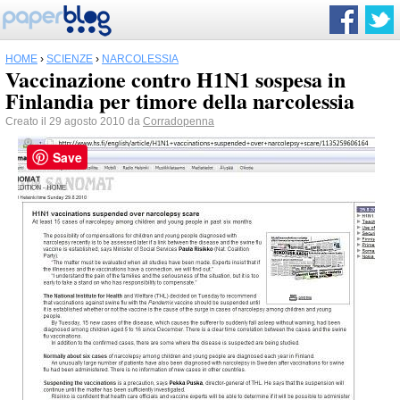
HOME
›
SCIENZE
›
NARCOLESSIA
Vaccinazione contro H1N1 sospesa in
Finlandia per timore della narcolessia
Creato il 29 agosto 2010 da
Corradopenna
Save