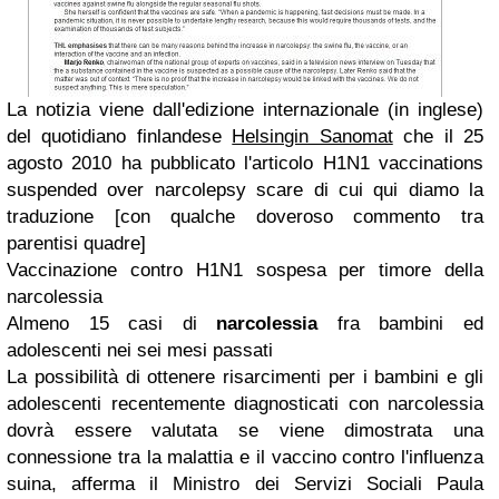
La notizia viene dall'edizione internazionale (in inglese)
del quotidiano finlandese
Helsingin Sanomat
che il 25
agosto 2010 ha pubblicato l'articolo
H1N1 vaccinations
suspended over narcolepsy scare
di cui qui diamo la
traduzione [
con qualche doveroso commento tra
parentisi quadre
]
Vaccinazione contro H1N1 sospesa per timore della
narcolessia
Almeno 15 casi di
narcolessia
fra bambini ed
adolescenti nei sei mesi passati
La possibilità di ottenere risarcimenti per i bambini e gli
adolescenti recentemente diagnosticati con narcolessia
dovrà essere valutata se viene dimostrata una
connessione tra la malattia e il vaccino contro l'influenza
suina, afferma il Ministro dei Servizi Sociali Paula