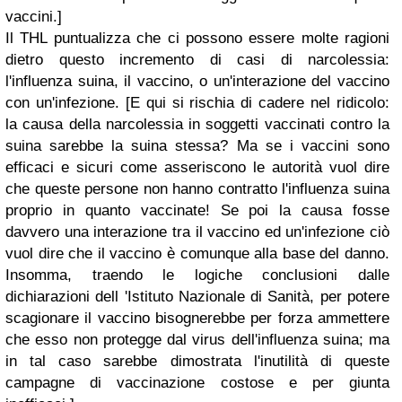
vaccini.
]
Il THL puntualizza che ci possono essere molte ragioni
dietro questo incremento di casi di narcolessia:
l'influenza suina, il vaccino, o un'interazione del vaccino
con un'infezione. [
E qui si rischia di cadere nel ridicolo:
la causa della narcolessia in soggetti vaccinati contro la
suina sarebbe la suina stessa? Ma se i vaccini sono
efficaci e sicuri come asseriscono le autorità vuol dire
che queste persone non hanno contratto l'influenza suina
proprio in quanto vaccinate! Se poi la causa fosse
davvero una interazione tra il vaccino ed un'infezione ciò
vuol dire che il vaccino è comunque alla base del danno.
Insomma, traendo le logiche conclusioni dalle
dichiarazioni dell 'Istituto Nazionale di Sanità, per potere
scagionare il vaccino bisognerebbe per forza ammettere
che esso non protegge dal virus dell'influenza suina; ma
in tal caso sarebbe dimostrata l'inutilità di queste
campagne di vaccinazione costose e per giunta