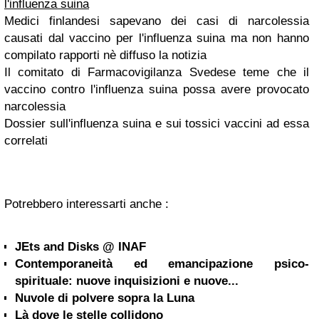
l'influenza suina
Medici finlandesi sapevano dei casi di narcolessia
causati dal vaccino per l'influenza suina ma non hanno
compilato rapporti nè diffuso la notizia
Il comitato di Farmacovigilanza Svedese teme che il
vaccino contro l'influenza suina possa avere provocato
narcolessia
Dossier sull'influenza suina e sui tossici vaccini ad essa
correlati
Potrebbero interessarti anche :
JEts and Disks @ INAF
Contemporaneità ed emancipazione psico-
spirituale: nuove inquisizioni e nuove...
Nuvole di polvere sopra la Luna
Là dove le stelle collidono