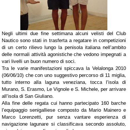
Negli ultimi due fine settimana alcuni velisti del Club
Nautico sono stati in trasferta a regatare in competizioni
di un certo rilievo lungo la penisola italiana nell’ambito
delle normali attività agonistiche che vedono impegnati a
vari livelli un buon numero di soci.
Tra le varie manifestazioni spiccava la Velalonga 2010
(06/06/10) che con uno suggestivo percorso di 11 miglia,
tutto interno alla laguna veneziana, tocca l’isola di
Murano, S. Erasmo, Le Vignole e S. Michele, per arrivare
all’isola di San Giuliano.
Alla fine delle regata cui hanno partecipato 160 barche
l’equipaggio senigalliese composto da Mario Mainero e
Marco Lorenzetti, pur senza vantare esperienza di
navigazione lagunare si classificava secondo assoluto,