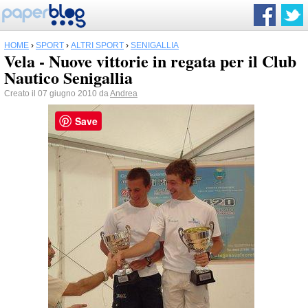
HOME
›
SPORT
›
ALTRI SPORT
›
SENIGALLIA
Vela - Nuove vittorie in regata per il Club
Nautico Senigallia
Creato il 07 giugno 2010 da
Andrea
Save