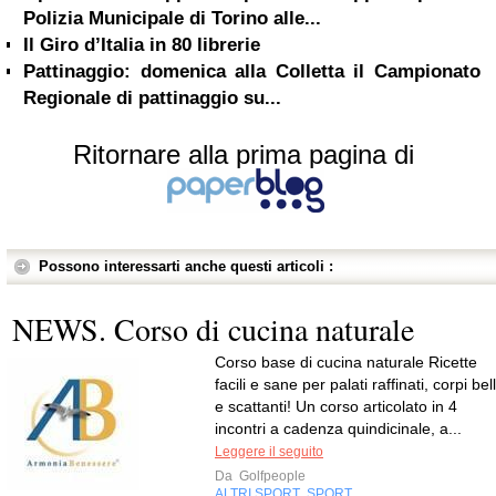
Polizia Municipale di Torino alle...
Il Giro d’Italia in 80 librerie
Pattinaggio: domenica alla Colletta il Campionato
Regionale di pattinaggio su...
Ritornare alla prima pagina di
Possono interessarti anche questi articoli :
NEWS. Corso di cucina naturale
Corso base di cucina naturale Ricette
facili e sane per palati raffinati, corpi bell
e scattanti! Un corso articolato in 4
incontri a cadenza quindicinale, a...
Leggere il seguito
Da
Golfpeople
ALTRI SPORT
SPORT
,