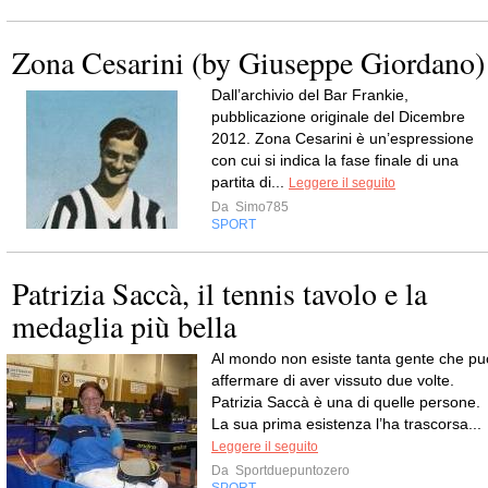
Zona Cesarini (by Giuseppe Giordano)
Dall’archivio del Bar Frankie,
pubblicazione originale del Dicembre
2012. Zona Cesarini è un’espressione
con cui si indica la fase finale di una
partita di...
Leggere il seguito
Da
Simo785
SPORT
Patrizia Saccà, il tennis tavolo e la
medaglia più bella
Al mondo non esiste tanta gente che pu
affermare di aver vissuto due volte.
Patrizia Saccà è una di quelle persone.
La sua prima esistenza l’ha trascorsa...
Leggere il seguito
Da
Sportduepuntozero