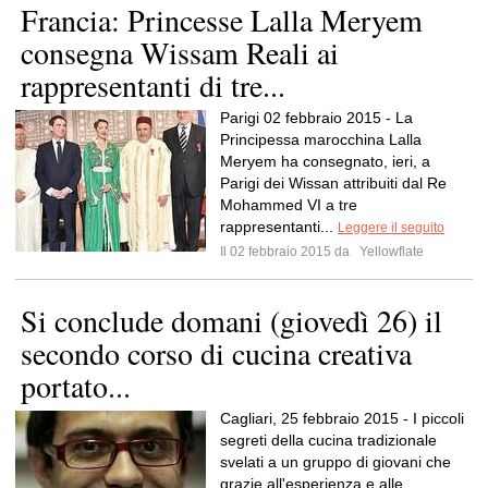
Francia: Princesse Lalla Meryem
consegna Wissam Reali ai
rappresentanti di tre...
Parigi 02 febbraio 2015 - La
Principessa marocchina Lalla
Meryem ha consegnato, ieri, a
Parigi dei Wissan attribuiti dal Re
Mohammed VI a tre
rappresentanti...
Leggere il seguito
Il 02 febbraio 2015 da
Yellowflate
Si conclude domani (giovedì 26) il
secondo corso di cucina creativa
portato...
Cagliari, 25 febbraio 2015 - I piccoli
segreti della cucina tradizionale
svelati a un gruppo di giovani che
grazie all'esperienza e alle