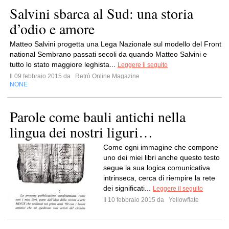
Salvini sbarca al Sud: una storia
d’odio e amore
Matteo Salvini progetta una Lega Nazionale sul modello del Front
national Sembrano passati secoli da quando Matteo Salvini e
tutto lo stato maggiore leghista...
Leggere il seguito
Il 09 febbraio 2015 da
Retrò Online Magazine
NONE
Parole come bauli antichi nella
lingua dei nostri liguri…
Come ogni immagine che compone
uno dei miei libri anche questo testo
segue la sua logica comunicativa
intrinseca, cerca di riempire la rete
dei significati...
Leggere il seguito
Il 10 febbraio 2015 da
Yellowflate