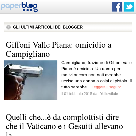
GLI ULTIMI ARTICOLI DEI BLOGGER
Giffoni Valle Piana: omicidio a
Campigliano
Campigliano, frazione di Giffoni Valle
Piana è omicidio. Un uomo per
motivi ancora non noti avrebbe
ucciso una donna a colpi di pistola. Il
tutto sarebbe...
Leggere il seguito
Il 01 febbraio 2015 da
Yellowflate
Quelli che...è da complottisti dire
che il Vaticano e i Gesuiti allevano
la...