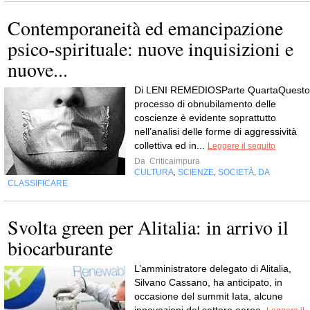
Contemporaneità ed emancipazione
psico-spirituale: nuove inquisizioni e
nuove...
Di LENI REMEDIOSParte QuartaQuesto
processo di obnubilamento delle
coscienze è evidente soprattutto
nell’analisi delle forme di aggressività
collettiva ed in...
Leggere il seguito
Da
Criticaimpura
CULTURA
SCIENZE
SOCIETÀ
DA
,
,
,
CLASSIFICARE
Svolta green per Alitalia: in arrivo il
biocarburante
L’amministratore delegato di Alitalia,
Silvano Cassano, ha anticipato, in
occasione del summit Iata, alcune