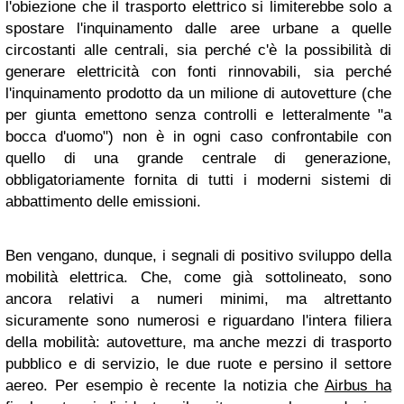
l'obiezione che il trasporto elettrico si limiterebbe solo a
spostare l'inquinamento dalle aree urbane a quelle
circostanti alle centrali, sia perché c'è la possibilità di
generare elettricità con fonti rinnovabili, sia perché
l'inquinamento prodotto da un milione di autovetture (che
per giunta emettono senza controlli e letteralmente "a
bocca d'uomo") non è in ogni caso confrontabile con
quello di una grande centrale di generazione,
obbligatoriamente fornita di tutti i moderni sistemi di
abbattimento delle emissioni.
Ben vengano, dunque, i segnali di positivo sviluppo della
mobilità elettrica. Che, come già sottolineato, sono
ancora relativi a numeri minimi, ma altrettanto
sicuramente sono numerosi e riguardano l'intera filiera
della mobilità: autovetture, ma anche mezzi di trasporto
pubblico e di servizio, le due ruote e persino il settore
aereo. Per esempio è recente la notizia che
Airbus ha