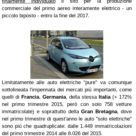
finalmente individuato
il sito per la produzione
commerciale del primo aereo interamente elettrico - un
piccolo biposto - entro la fine del 2017.
Limitatamente alle auto elettriche "pure" va comunque
sottolineata l'impennata dei mercati più importanti, come
quelli di
Francia
,
Germania
, della stessa
Italia
(+ 172%
nel primo trimestre 2015, però con solo 758 vetture
immatricolate) e soprattutto della
Gran Bretagna
, dove
nel primo trimestre di quest'anno le auto "solo elettriche"
sono più che quadruplicate: dalle 1.449 immatricolazioni
del primo trimestre 2014 alle 8.026 del 2015.