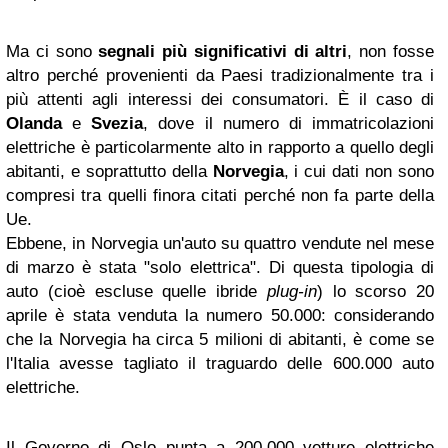
Ma ci sono
segnali più significativi di altri
, non fosse
altro perché provenienti da Paesi tradizionalmente tra i
più attenti agli interessi dei consumatori. È il caso di
Olanda
e
Svezia
, dove il numero di immatricolazioni
elettriche è particolarmente alto in rapporto a quello degli
abitanti, e soprattutto della
Norvegia
, i cui dati non sono
compresi tra quelli finora citati perché non fa parte della
Ue.
Ebbene, in Norvegia un'auto su quattro vendute nel mese
di marzo è stata "solo elettrica". Di questa tipologia di
auto (cioè escluse quelle ibride
plug-in
) lo scorso 20
aprile è stata venduta la numero 50.000: considerando
che la Norvegia ha circa 5 milioni di abitanti, è come se
l'Italia avesse tagliato il traguardo delle 600.000 auto
elettriche.
Il Governo di Oslo punta a 200.000 vetture elettriche