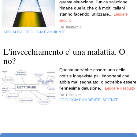
questa situazione, l’unica soluzione
rimane quella che già molti italiani
stanno facendo: utilizzare...
Leggere il
seguito
Da
Ilfattaccio
ATTUALITÀ
ECOLOGIA E AMBIENTE
,
L'invecchiamento e' una malattia. O
no?
Questa potrebbe essere una delle
notizie longeviste piu' importanti che
abbia mai segnalato, o potrebbe essere
l'ennesima delusione...
Leggere il seguito
Da
Estropico
ECOLOGIA E AMBIENTE
SCIENZE
,