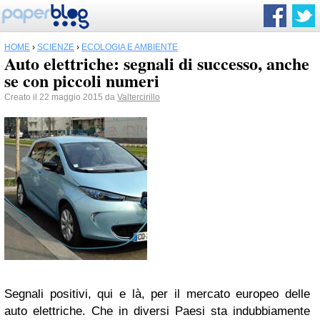
HOME
›
SCIENZE
›
ECOLOGIA E AMBIENTE
Auto elettriche: segnali di successo, anche
se con piccoli numeri
Creato il 22 maggio 2015 da
Valtercirillo
Segnali positivi, qui e là, per il mercato europeo delle
auto elettriche. Che in diversi Paesi sta indubbiamente