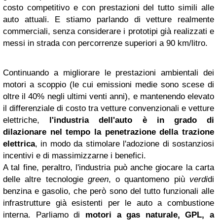
costo competitivo e con prestazioni del tutto simili alle
auto attuali. E stiamo parlando di vetture realmente
commerciali, senza considerare i prototipi già realizzati e
messi in strada con percorrenze superiori a 90 km/litro.
Continuando a migliorare le prestazioni ambientali dei
motori a scoppio (le cui emissioni medie sono scese di
oltre il 40% negli ultimi venti anni), e mantenendo elevato
il differenziale di costo tra vetture convenzionali e vetture
elettriche,
l'industria dell'auto è in grado di
dilazionare nel tempo la penetrazione della trazione
elettrica
, in modo da stimolare l'adozione di sostanziosi
incentivi e di massimizzarne i benefici.
A tal fine, peraltro, l'industria può anche giocare la carta
delle altre tecnologie
green
, o quantomeno più
verdi
di
benzina e gasolio, che però sono del tutto funzionali alle
infrastrutture già esistenti per le auto a combustione
interna. Parliamo di
motori a gas naturale, GPL, a