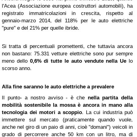
l'Acea (Associazione europea costruttori automobili), ha
registrato immatricolazioni in crescita, rispetto al
gennaio-marzo 2014, del 118% per le auto elettriche
"pure" e del 21% per quelle ibride.
Si tratta di percentuali promettenti, che tuttavia ancora
non bastano: 75.331 vetture elettriche sono pur sempre
meno dello
0,6% di tutte le auto vendute nella Ue
lo
scorso anno.
Alla fine saranno le auto elettriche a prevalere
Il punto- a nostro avviso - è che
nella partita della
mobilità sostenibile la mossa è ancora in mano alla
tecnologia dei motori a scoppio
. La cui industria può
immettere sul mercato (praticamente quando vuole,
anche nel giro di un paio di anni, cioè "domani") veicoli in
grado di percorrere anche 50 km con un litro, ma di