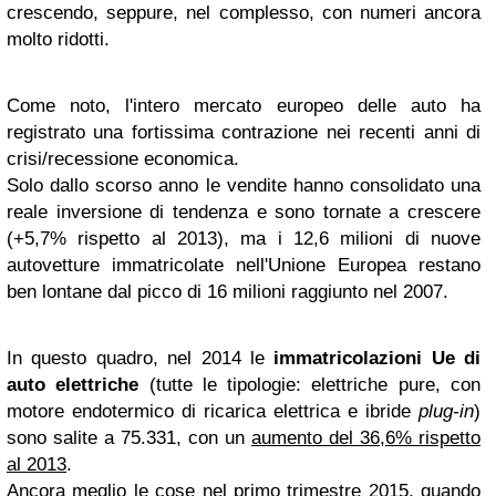
crescendo, seppure, nel complesso, con numeri ancora
molto ridotti.
Come noto, l'intero mercato europeo delle auto ha
registrato una fortissima contrazione nei recenti anni di
crisi/recessione economica.
Solo dallo scorso anno le vendite hanno consolidato una
reale inversione di tendenza e sono tornate a crescere
(+5,7% rispetto al 2013), ma i 12,6 milioni di nuove
autovetture immatricolate nell'Unione Europea restano
ben lontane dal picco di 16 milioni raggiunto nel 2007.
In questo quadro, nel 2014 le
immatricolazioni Ue di
auto elettriche
(tutte le tipologie: elettriche pure, con
motore endotermico di ricarica elettrica e ibride
plug-in
)
sono salite a 75.331, con un
aumento del 36,6% rispetto
al 2013
.
Ancora meglio le cose nel primo trimestre 2015, quando