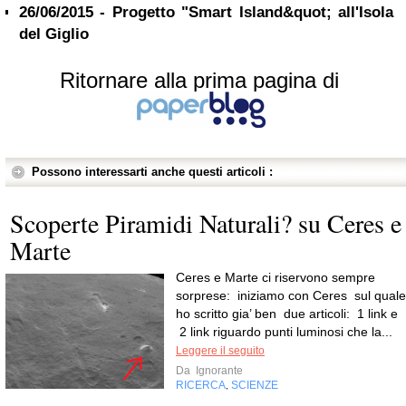
26/06/2015 - Progetto "Smart Island&quot; all'Isola
del Giglio
Ritornare alla prima pagina di
Possono interessarti anche questi articoli :
Scoperte Piramidi Naturali? su Ceres e
Marte
Ceres e Marte ci riservono sempre
sorprese: iniziamo con Ceres sul quale
ho scritto gia’ ben due articoli: 1 link e
2 link riguardo punti luminosi che la...
Leggere il seguito
Da
Ignorante
RICERCA
SCIENZE
,