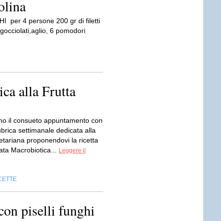
olina
er 4 persone 200 gr di filetti
sgocciolati,aglio, 6 pomodori
ca alla Frutta
o il consueto appuntamento con
ubrica settimanale dedicata alla
etariana proponendovi la ricetta
ata Macrobiotica...
Leggere il
CETTE
con piselli funghi