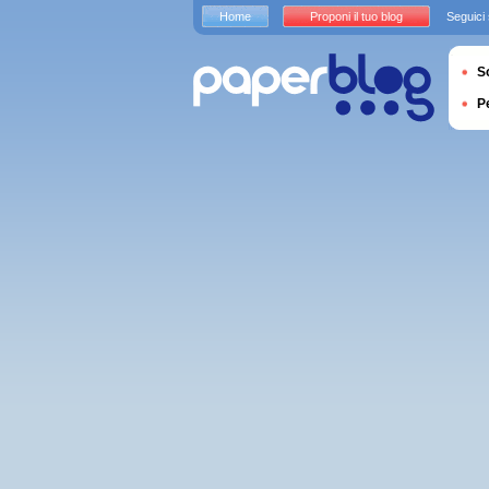
Home
Proponi il tuo blog
Seguici
S
P