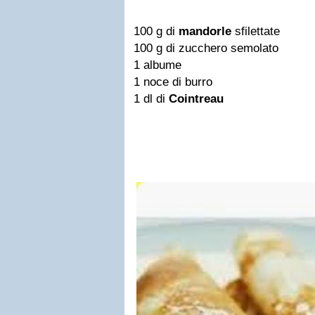
100 g di
mandorle
sfilettate
100 g di zucchero semolato
1 albume
1 noce di burro
1 dl di
Cointreau