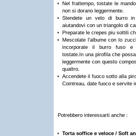
Nel frattempo, tostate le mando
non si dorano leggermente.
Stendete un velo di burro in 
aiutandovi con un triangolo di ca
Preparate le crepes piu sottili ch
Mescolate l'albume con lo zucc
incorporate il burro fuso e
tostate.In una pirofila che poss
leggermente con questo compost
quattro.
Accendete il fuoco sotto alla piro
Cointreau, date fuoco e servite 
Potrebbero interessarti anche :
Torta soffice e veloce / Soft a