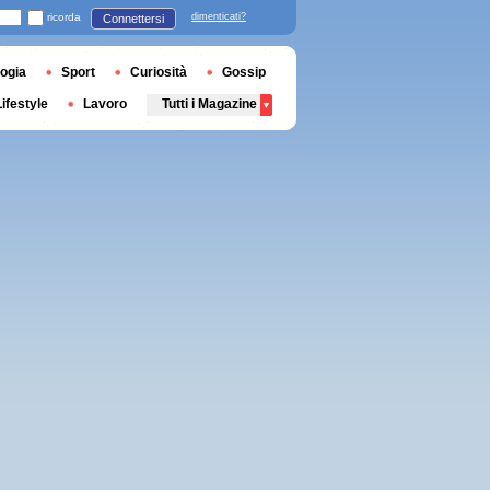
ricorda
dimenticati?
Connettersi
ogia
Sport
Curiosità
Gossip
Lifestyle
Lavoro
Tutti i Magazine