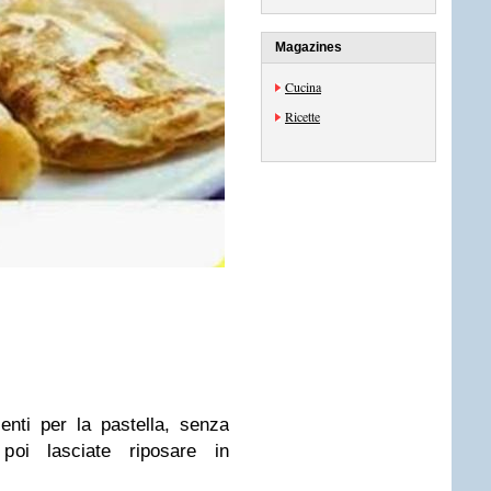
Magazines
Cucina
Ricette
ienti per la pastella, senza
poi lasciate riposare in