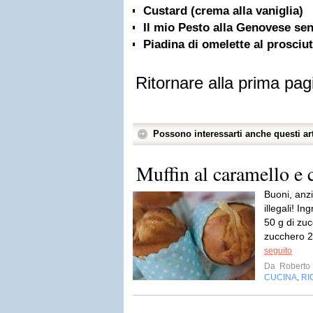
Custard (crema alla vaniglia)
Il mio Pesto alla Genovese sen
Piadina di omelette al prosciu
Ritornare alla prima pag
Possono interessarti anche questi art
Muffin al caramello e 
Buoni, anzi
illegali! In
50 g di zuc
zucchero 2
seguito
Da
Roberto 
CUCINA
RI
,