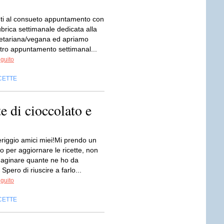
ti al consueto appuntamento con
ubrica settimanale dedicata alla
etariana/vegana ed apriamo
tro appuntamento settimanal...
eguito
CETTE
e di cioccolato e
iggio amici miei!Mi prendo un
o per aggiornare le ricette, non
aginare quante ne ho da
Spero di riuscire a farlo...
eguito
CETTE