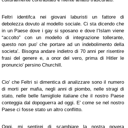
Feltri identifca nei giovani laburisti un fattore di
debolezza dovuto al modello sociale. Ci sta dicendo che
in un Paese dove i gay si sposano e dove l’Islam viene
“accolto” con un modello di integrazione tollerante,
questo non puo’ che portare ad un indebolimento della
societa’. Bisogna andare indietro di 70 anni per risentire
frasi del genere e, a onor del vero, prima di Hitler le
pronuncio’ persino Churchill.
Cio’ che Feltri si dimentica di analizzare sono il numero
di morti per mafia, negli anni di piombo, nelle stragi di
stato, nelle belle famigliole italiane che il nostro Paese
conteggia dal dopoguerra ad oggi. E’ come se nel nostro
Paese ci fosse stato un altro conflitto.
Oggi, mi sentirei di scambiare la nostra povera