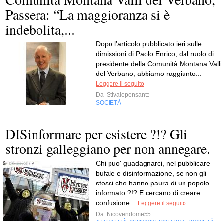
Passera: “La maggioranza si è
indebolita,...
Dopo l’articolo pubblicato ieri sulle
dimissioni di Paolo Enrico, dal ruolo di
presidente della Comunità Montana Vall
del Verbano, abbiamo raggiunto...
Leggere il seguito
Da
Stivalepensante
SOCIETÀ
DISinformare per esistere ?!? Gli
stronzi galleggiano per non annegare.
Chi puo' guadagnarci, nel pubblicare
bufale e disinformazione, se non gli
stessi che hanno paura di un popolo
informato ?!? E cercano di creare
confusione...
Leggere il seguito
Da
Nicovendome55