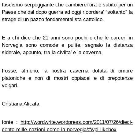
fascismo serpeggiante che cambierei ora e subito per un
Paese che dal dopo guerra ad oggi ricordera’ “soltanto” la
strage di un pazzo fondamentalista cattolico.
E a chi dice che 21 anni sono pochi e che le carceri in
Norvegia sono comode e pulite, segnalo la distanza
siderale, appunto, tra la civilta’ e la caverna.
Fosse, almeno, la nostra caverna dotata di ombre
platoniche e non di mostri oppiacei e di prepotenze
volgari.
Cristiana Alicata
fonte :
http://wordwrite.wordpress.com/2011/07/26/dieci-
cento-mille-nazioni-come-la-norvegia/#wpl-likebox