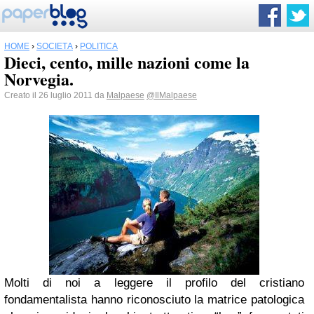
HOME
›
SOCIETÀ
›
POLITICA
Dieci, cento, mille nazioni come la
Norvegia.
Creato il 26 luglio 2011 da
Malpaese
@IlMalpaese
Molti di noi a leggere il profilo del cristiano
fondamentalista hanno riconosciuto la matrice patologica