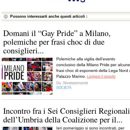
Possono interessarti anche questi articoli :
Domani il “Gay Pride” a Milano,
polemiche per frasi choc di due
consiglieri...
Polemiche alla vigilia dell’evento
conclusivo della Milano Pride per alcune
frasi choc di esponenti della Lega Nord 
Palazzo Marino.
Leggere il seguito
Da
Stivalepensante
SOCIETÀ
Incontro fra i Sei Consiglieri Regionali
dell’Umbria della Coalizione per il...
Ieri pomeriggio si sono incontrati, per