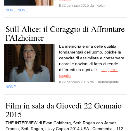
Il 22 gennaio 2015 da
Kelvin
NONE
NONE
,
Still Alice: il Coraggio di Affrontare
l’Alzheimer
La memoria è una delle qualità
fondamentali dell'uomo, poiché la
capacità di assimilare e conservare
ricordi e nozioni di fatto ci rende
differenti da ogni altr...
Leggere il
seguito
Il 22 gennaio 2015 da
Dietrolequinte
NONE
Film in sala da Giovedì 22 Gennaio
2015
THE INTERVIEW di Evan Goldberg, Seth Rogen con James
Franco, Seth Rogen, Lizzy Caplan 2014 USA - Commedia - 112