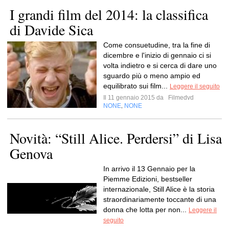
I grandi film del 2014: la classifica
di Davide Sica
Come consuetudine, tra la fine di
dicembre e l'inizio di gennaio ci si
volta indietro e si cerca di dare uno
sguardo più o meno ampio ed
equilibrato sui film...
Leggere il seguito
Il 11 gennaio 2015 da
Filmedvd
NONE
NONE
,
Novità: “Still Alice. Perdersi” di Lisa
Genova
In arrivo il 13 Gennaio per la
Piemme Edizioni, bestseller
internazionale, Still Alice è la storia
straordinariamente toccante di una
donna che lotta per non...
Leggere il
seguito