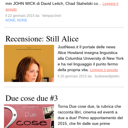
min JOHN WICK di David Leitch, Chad Stahelski co...
Leggere il
seguito
Il 22 gennaio 2015 da
Veripaccheri
NONE
NONE
,
Recensione: Still Alice
JustNews.it Il portale delle news
Alice Howland insegna linguistica
alla Columbia University di New York
e ha nel linguaggio il punto fermo
della propria vita.
Leggere il seguito
Il 20 gennaio 2015 da
Justnewsitpietro
Due cose due #3
Torna Due cose due, la rubrica che
racconta libri, cinema ed eventi a
due a due! Primo appuntamento del
2015, che fin dalle sue prime