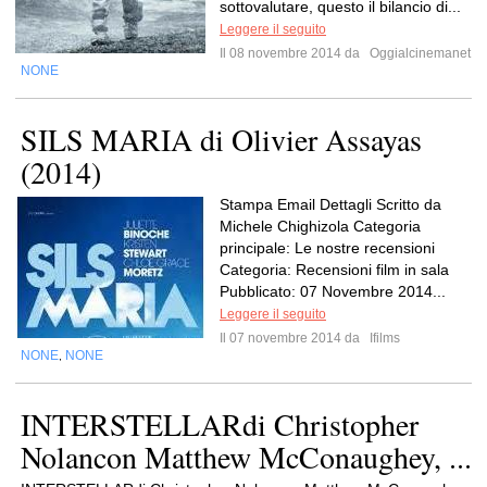
sottovalutare, questo il bilancio di...
Leggere il seguito
Il 08 novembre 2014 da
Oggialcinemanet
NONE
SILS MARIA di Olivier Assayas
(2014)
Stampa Email Dettagli Scritto da
Michele Chighizola Categoria
principale: Le nostre recensioni
Categoria: Recensioni film in sala
Pubblicato: 07 Novembre 2014...
Leggere il seguito
Il 07 novembre 2014 da
Ifilms
NONE
NONE
,
INTERSTELLARdi Christopher
Nolancon Matthew McConaughey, ...