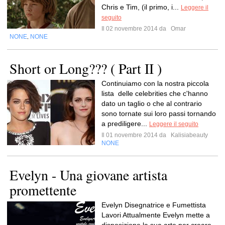
Chris e Tim, (il primo, i...
Leggere il
seguito
Il 02 novembre 2014 da
Omar
NONE
NONE
,
Short or Long??? ( Part II )
Continuiamo con la nostra piccola
lista delle celebrities che c'hanno
dato un taglio o che al contrario
sono tornate sui loro passi tornando
a prediligere...
Leggere il seguito
Il 01 novembre 2014 da
Kalisiabeauty
NONE
Evelyn - Una giovane artista
promettente
Evelyn Disegnatrice e Fumettista
Lavori Attualmente Evelyn mette a