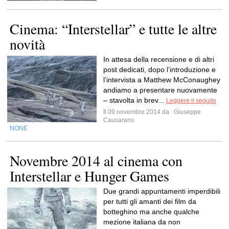
Cinema: “Interstellar” e tutte le altre
novità
In attesa della recensione e di altri
post dedicati, dopo l’introduzione e
l’intervista a Matthew McConaughey
andiamo a presentare nuovamente
– stavolta in brev...
Leggere il seguito
Il 09 novembre 2014 da
Giuseppe
Causarano
NONE
Novembre 2014 al cinema con
Interstellar e Hunger Games
Due grandi appuntamenti imperdibili
per tutti gli amanti dei film da
botteghino ma anche qualche
mezione italiana da non