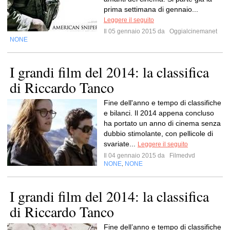
prima settimana di gennaio...
Leggere il seguito
Il 05 gennaio 2015 da
Oggialcinemanet
NONE
I grandi film del 2014: la classifica
di Riccardo Tanco
Fine dell'anno e tempo di classifiche
e bilanci. Il 2014 appena concluso
ha portato un anno di cinema senza
dubbio stimolante, con pellicole di
svariate...
Leggere il seguito
Il 04 gennaio 2015 da
Filmedvd
NONE
NONE
,
I grandi film del 2014: la classifica
di Riccardo Tanco
Fine dell’anno e tempo di classifiche