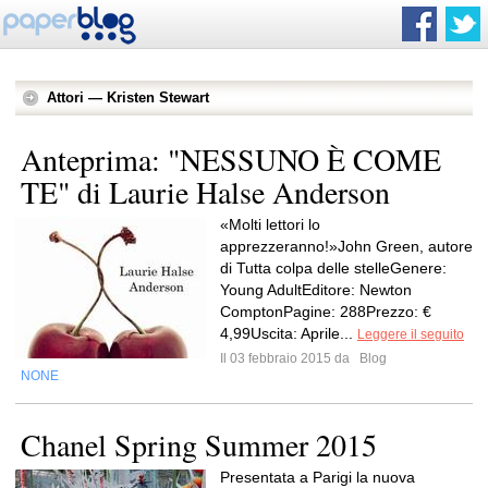
Attori — Kristen Stewart
Anteprima: "NESSUNO È COME
TE" di Laurie Halse Anderson
«Molti lettori lo
apprezzeranno!»John Green, autore
di Tutta colpa delle stelleGenere:
Young AdultEditore: Newton
ComptonPagine: 288Prezzo: €
4,99Uscita: Aprile...
Leggere il seguito
Il 03 febbraio 2015 da
Blog
NONE
Chanel Spring Summer 2015
Presentata a Parigi la nuova