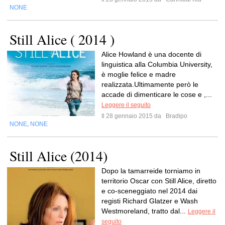
NONE
Still Alice ( 2014 )
Alice Howland è una docente di
linguistica alla Columbia University,
è moglie felice e madre
realizzata.Ultimamente però le
accade di dimenticare le cose e ,...
Leggere il seguito
Il 28 gennaio 2015 da
Bradipo
NONE
NONE
,
Still Alice (2014)
Dopo la tamarreide torniamo in
territorio Oscar con Still Alice, diretto
e co-sceneggiato nel 2014 dai
registi Richard Glatzer e Wash
Westmoreland, tratto dal...
Leggere il
seguito