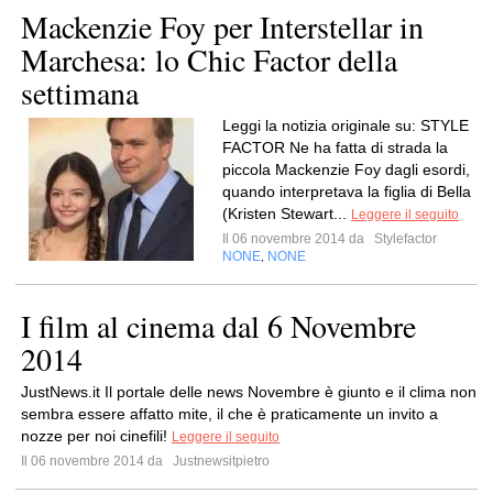
Mackenzie Foy per Interstellar in
Marchesa: lo Chic Factor della
settimana
Leggi la notizia originale su: STYLE
FACTOR Ne ha fatta di strada la
piccola Mackenzie Foy dagli esordi,
quando interpretava la figlia di Bella
(Kristen Stewart...
Leggere il seguito
Il 06 novembre 2014 da
Stylefactor
NONE
NONE
,
I film al cinema dal 6 Novembre
2014
JustNews.it Il portale delle news Novembre è giunto e il clima non
sembra essere affatto mite, il che è praticamente un invito a
nozze per noi cinefili!
Leggere il seguito
Il 06 novembre 2014 da
Justnewsitpietro