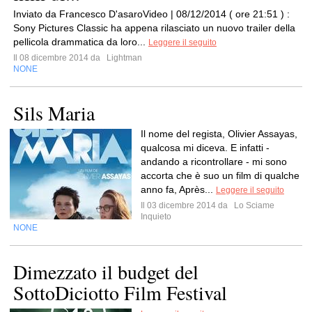
Inviato da Francesco D'asaroVideo | 08/12/2014 ( ore 21:51 ) :
Sony Pictures Classic ha appena rilasciato un nuovo trailer della
pellicola drammatica da loro...
Leggere il seguito
Il 08 dicembre 2014 da
Lightman
NONE
Sils Maria
Il nome del regista, Olivier Assayas,
qualcosa mi diceva. E infatti -
andando a ricontrollare - mi sono
accorta che è suo un film di qualche
anno fa, Après...
Leggere il seguito
Il 03 dicembre 2014 da
Lo Sciame
Inquieto
NONE
Dimezzato il budget del
SottoDiciotto Film Festival