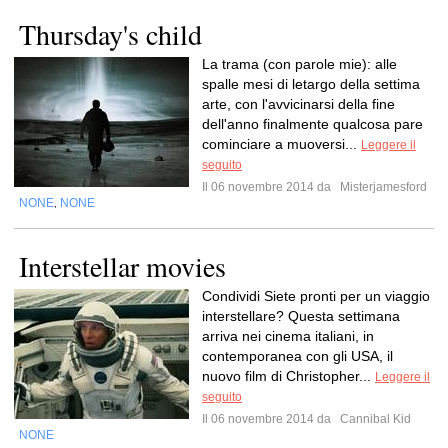
Thursday's child
La trama (con parole mie): alle
spalle mesi di letargo della settima
arte, con l'avvicinarsi della fine
dell'anno finalmente qualcosa pare
cominciare a muoversi...
Leggere il
seguito
Il 06 novembre 2014 da
Misterjamesford
NONE
NONE
,
Interstellar movies
Condividi Siete pronti per un viaggio
interstellare? Questa settimana
arriva nei cinema italiani, in
contemporanea con gli USA, il
nuovo film di Christopher...
Leggere il
seguito
Il 06 novembre 2014 da
Cannibal Kid
NONE