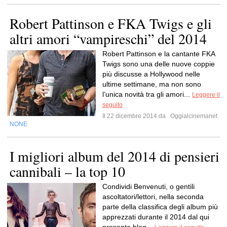
Robert Pattinson e FKA Twigs e gli
altri amori “vampireschi” del 2014
Robert Pattinson e la cantante FKA
Twigs sono una delle nuove coppie
più discusse a Hollywood nelle
ultime settimane, ma non sono
l’unica novità tra gli amori...
Leggere il
seguito
Il 22 dicembre 2014 da
Oggialcinemanet
NONE
I migliori album del 2014 di pensieri
cannibali – la top 10
Condividi Benvenuti, o gentili
ascoltatori/lettori, nella seconda
parte della classifica degli album più
apprezzati durante il 2014 dal qui