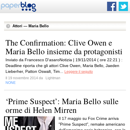
Attori — Maria Bello
The Confirmation: Clive Owen e
Maria Bello insieme da protagonisti
Inviato da Francesco D'asaroNotizia | 19/11/2014 ( ore 22:21 ) :
Deadline riporta che gli attori Clive Owen, Maria Bello, Jaeden
Lieberher, Patton Oswalt, Tim...
Leggere il seguito
Il 19 novembre 2014 da
Lightman
NONE
‘Prime Suspect’: Maria Bello sulle
orme di Helen Mirren
Il 17 maggio su Fox Crime arriva
"Prime Suspect", remake americano