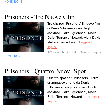
NONE
NONE
,
Prisoners - Tre Nuove Clip
Tre clip per "Prisoners" il nuovo film
di Denis Villeneuve con Hugh
Jackman, Jake Gyllenhaal, Maria
Bello, Terrence Howard, Viola Davis,
Melissa Leo e Paul...
Leggere il
seguito
Il 01 novembre 2013 da
Giordano Caputo
NONE
NONE
,
Prisoners - Quattro Nuovi Spot
Quattro spot per "Prisoners", il film
drammatico diretto da Denis
Villeneuve con protagonisti Hugh
Jackman, Jake Gyllenhaal, Maria
Bello, Terrence Howard,...
Leggere il
seguito