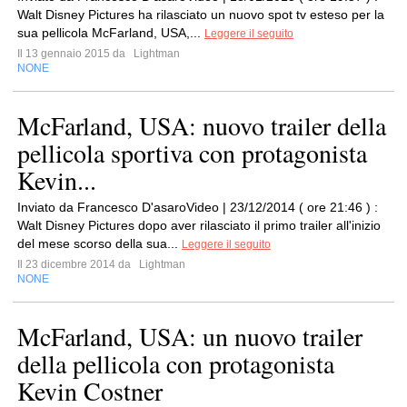
Walt Disney Pictures ha rilasciato un nuovo spot tv esteso per la
sua pellicola McFarland, USA,...
Leggere il seguito
Il 13 gennaio 2015 da
Lightman
NONE
McFarland, USA: nuovo trailer della
pellicola sportiva con protagonista
Kevin...
Inviato da Francesco D'asaroVideo | 23/12/2014 ( ore 21:46 ) :
Walt Disney Pictures dopo aver rilasciato il primo trailer all'inizio
del mese scorso della sua...
Leggere il seguito
Il 23 dicembre 2014 da
Lightman
NONE
McFarland, USA: un nuovo trailer
della pellicola con protagonista
Kevin Costner