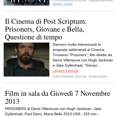
Il 09 novembre 2013 da
Oggialcinemanet
NONE
NONE
,
Il Cinema di Post Scriptum:
Prisoners, Giovane e Bella,
Questione di tempo
Davvero molto interessanti le
proposte settimanali al Cinema.
Troviamo “Prisoners”, film diretto da
Denis Villeneuve con Hugh Jackman
e Jake Gyllenhaal; “Giovan...
Leggere il seguito
Il 08 novembre 2013 da
Postscriptum
Film in sala da Giovedì 7 Novembre
2013
PRISONERS di Denis Villeneuve con Hugh Jackman, Jake
Gyllenhaal, Paul Dano, Maria Bello 2013 USA - 153 min -