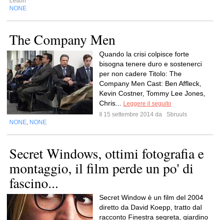
Lettori
NONE
The Company Men
Quando la crisi colpisce forte
bisogna tenere duro e sostenerci
per non cadere Titolo: The
Company Men Cast: Ben Affleck,
Kevin Costner, Tommy Lee Jones,
Chris...
Leggere il seguito
Il 15 settembre 2014 da
Sbruuls
NONE
NONE
,
Secret Windows, ottimi fotografia e
montaggio, il film perde un po' di
fascino...
Secret Window è un film del 2004
diretto da David Koepp, tratto dal
racconto Finestra segreta, giardino