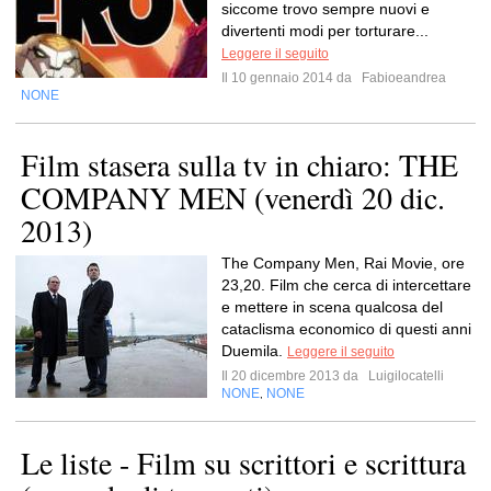
siccome trovo sempre nuovi e
divertenti modi per torturare...
Leggere il seguito
Il 10 gennaio 2014 da
Fabioeandrea
NONE
Film stasera sulla tv in chiaro: THE
COMPANY MEN (venerdì 20 dic.
2013)
The Company Men, Rai Movie, ore
23,20. Film che cerca di intercettare
e mettere in scena qualcosa del
cataclisma economico di questi anni
Duemila.
Leggere il seguito
Il 20 dicembre 2013 da
Luigilocatelli
NONE
NONE
,
Le liste - Film su scrittori e scrittura