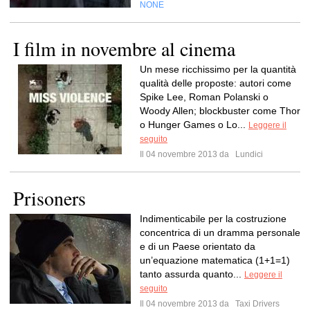
NONE
I film in novembre al cinema
Un mese ricchissimo per la quantità
qualità delle proposte: autori come
Spike Lee, Roman Polanski o
Woody Allen; blockbuster come Thor
o Hunger Games o Lo...
Leggere il
seguito
Il 04 novembre 2013 da
Lundici
Prisoners
Indimenticabile per la costruzione
concentrica di un dramma personale
e di un Paese orientato da
un’equazione matematica (1+1=1)
tanto assurda quanto...
Leggere il
seguito
Il 04 novembre 2013 da
Taxi Drivers