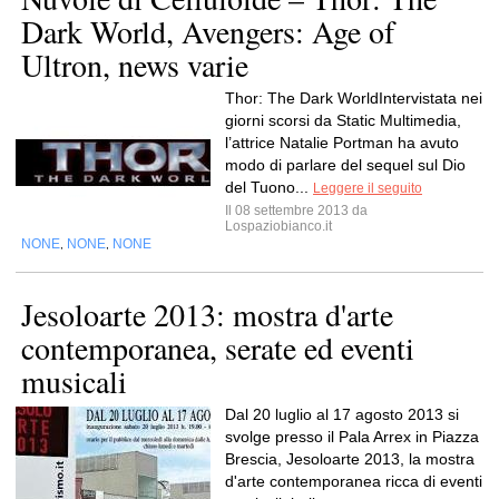
Dark World, Avengers: Age of
Ultron, news varie
Thor: The Dark WorldIntervistata nei
giorni scorsi da Static Multimedia,
l’attrice Natalie Portman ha avuto
modo di parlare del sequel sul Dio
del Tuono...
Leggere il seguito
Il 08 settembre 2013 da
Lospaziobianco.it
NONE
NONE
NONE
,
,
Jesoloarte 2013: mostra d'arte
contemporanea, serate ed eventi
musicali
Dal 20 luglio al 17 agosto 2013 si
svolge presso il Pala Arrex in Piazza
Brescia, Jesoloarte 2013, la mostra
d'arte contemporanea ricca di eventi