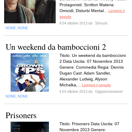
Protagonisti: Scrittori Materia:
Omicidi, Disturbi Mental...
Leggere il
seguito
Il 04 ottobre 2013 da
Sbruuls
NONE
NONE
,
Un weekend da bamboccioni 2
Titolo: Un weekend da bamboccioni
2 Data Uscita: 07 Novembre 2013
Genere: Commedia Regia: Dennis
Dugan Cast: Adam Sandler,
Alexander Ludwig, Alyson
Michalka,...
Leggere il seguito
Il 03 ottobre 2013 da
Oggialcinemanet
NONE
NONE
,
Prisoners
Titolo: Prisoners Data Uscita: 07
Novembre 2013 Genere: