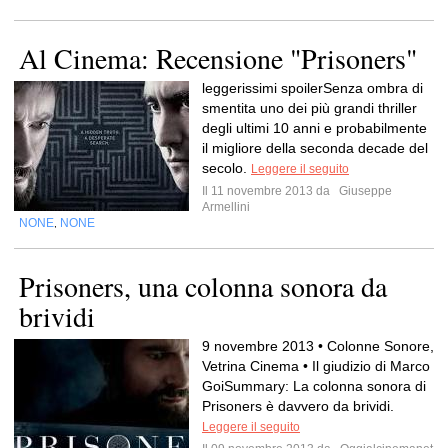
Al Cinema: Recensione "Prisoners"
leggerissimi spoilerSenza ombra di
smentita uno dei più grandi thriller
degli ultimi 10 anni e probabilmente
il migliore della seconda decade del
secolo.
Leggere il seguito
Il 11 novembre 2013 da
Giuseppe
Armellini
NONE
NONE
,
Prisoners, una colonna sonora da
brividi
9 novembre 2013 • Colonne Sonore,
Vetrina Cinema • Il giudizio di Marco
GoiSummary: La colonna sonora di
Prisoners è davvero da brividi.
Leggere il seguito