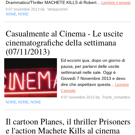
Drammatico/Thriller MACHETE KILLS di Robert...
Leggere il seguito
Il 07 novembre 2013 da
Veripaccheri
NONE
NONE
,
Casualmente al Cinema - Le uscite
cinematografiche della settimana
(07/11/2013)
Ed eccomi qua, dopo un giorno di
pausa, per parlarvi delle uscite
settimanali nelle sale. Oggi è
Giovedì 7 Novembre 2013 e devo
dire che aspettavo questa...
Leggere
il seguito
Il 07 novembre 2013 da
Frank_romantico
NONE
NONE
NONE
,
,
Il cartoon Planes, il thriller Prisoners
e l'action Machete Kills al cinema