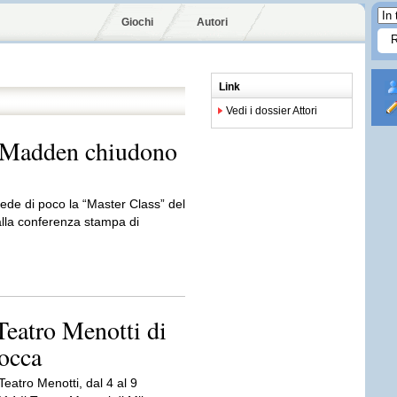
Giochi
Autori
Link
Vedi i dossier Attori
n Madden chiudono
cede di poco la “Master Class” del
 alla conferenza stampa di
Teatro Menotti di
occa
eatro Menotti, dal 4 al 9