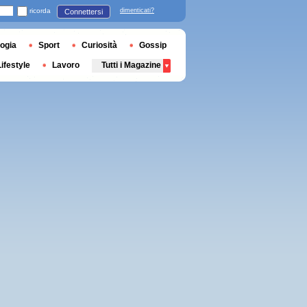
ricorda
dimenticati?
Connettersi
ogia
Sport
Curiosità
Gossip
Lifestyle
Lavoro
Tutti i Magazine