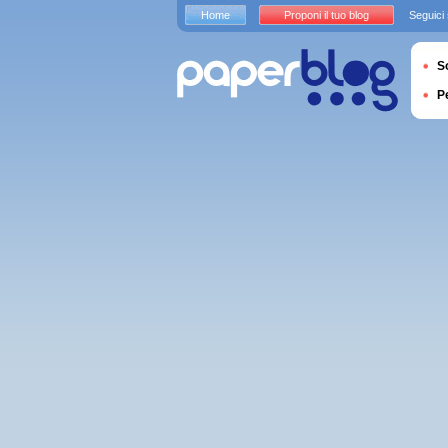
Home
Proponi il tuo blog
Seguici
S
P