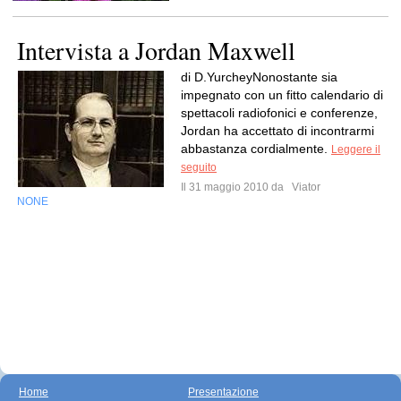
Intervista a Jordan Maxwell
di D.YurcheyNonostante sia
impegnato con un fitto calendario di
spettacoli radiofonici e conferenze,
Jordan ha accettato di incontrarmi
abbastanza cordialmente.
Leggere il
seguito
Il 31 maggio 2010 da
Viator
NONE
Home
Presentazione