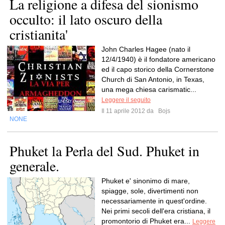
La religione a difesa del sionismo
occulto: il lato oscuro della
cristianita'
John Charles Hagee (nato il
12/4/1940) è il fondatore americano
ed il capo storico della Cornerstone
Church di San Antonio, in Texas,
una mega chiesa carismatic...
Leggere il seguito
Il 11 aprile 2012 da
Bojs
NONE
Phuket la Perla del Sud. Phuket in
generale.
Phuket e' sinonimo di mare,
spiagge, sole, divertimenti non
necessariamente in quest'ordine.
Nei primi secoli dell'era cristiana, il
promontorio di Phuket era...
Leggere