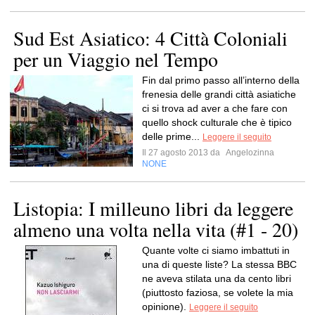
Sud Est Asiatico: 4 Città Coloniali
per un Viaggio nel Tempo
Fin dal primo passo all’interno della
frenesia delle grandi città asiatiche
ci si trova ad aver a che fare con
quello shock culturale che è tipico
delle prime...
Leggere il seguito
Il 27 agosto 2013 da
Angelozinna
NONE
Listopia: I milleuno libri da leggere
almeno una volta nella vita (#1 - 20)
Quante volte ci siamo imbattuti in
una di queste liste? La stessa BBC
ne aveva stilata una da cento libri
(piuttosto faziosa, se volete la mia
opinione).
Leggere il seguito