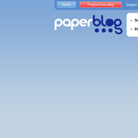
Home
Proponi il tuo blog
Seguici
S
P