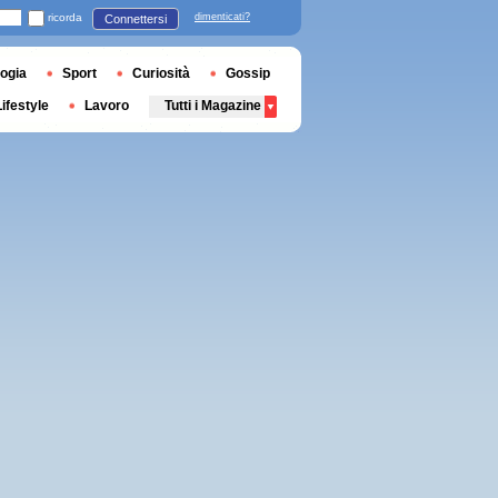
ricorda
dimenticati?
Connettersi
ogia
Sport
Curiosità
Gossip
Lifestyle
Lavoro
Tutti i Magazine