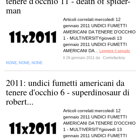
tenere d'occhio 11 - death of spider-
man
Articoli correlati:mercoledì 12
gennaio 2011 UNDICI FUMETTI
AMERICANI DA TENERE D'OCCHIO
1 - MULTIVERSITYgiovedì 13
gennaio 2011 UNDICI FUMETTI
AMERICANI DA...
Leggere il seguito
Il 28 gennaio 2011 da
Comixfactory
NONE
NONE
NONE
,
,
2011: undici fumetti americani da
tenere d'occhio 6 - superdinosaur di
robert...
Articoli correlati:mercoledì 12
gennaio 2011 UNDICI FUMETTI
AMERICANI DA TENERE D'OCCHIO
1 - MULTIVERSITYgiovedì 13
gennaio 2011 UNDICI FUMETTI