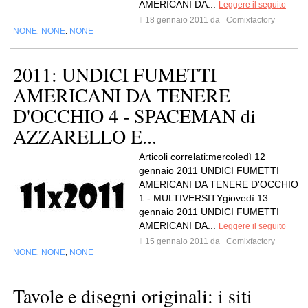
AMERICANI DA...
Leggere il seguito
Il 18 gennaio 2011 da
Comixfactory
NONE
NONE
NONE
,
,
2011: UNDICI FUMETTI
AMERICANI DA TENERE
D'OCCHIO 4 - SPACEMAN di
AZZARELLO E...
Articoli correlati:mercoledì 12
gennaio 2011 UNDICI FUMETTI
AMERICANI DA TENERE D'OCCHIO
1 - MULTIVERSITYgiovedì 13
gennaio 2011 UNDICI FUMETTI
AMERICANI DA...
Leggere il seguito
Il 15 gennaio 2011 da
Comixfactory
NONE
NONE
NONE
,
,
Tavole e disegni originali: i siti