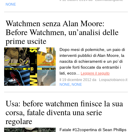
NONE
Watchmen senza Alan Moore:
Before Watchmen, un’analisi delle
prime uscite
Dopo mesi di polemiche, un paio di
interventi pubblici di Alan Moore, la
nascita di schieramenti e un po’ di
parole forti fioccate da entrambi i
lati, ecco...
Leggere il seguito
Il 19 dicembre 2012 da
Lospaziobianco.it
NONE
NONE
,
Usa: before watchmen finisce la sua
corsa, fatale diventa una serie
regolare
Fatale #12copertina di Sean Phillips